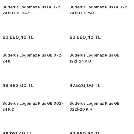
Buderus Logomax Plus GB 172-
Buderus Logomax Plus GB 172-
24 İKH-BEYAZ
24 İKH-SİYAH
62.990,40 TL
62.990,40 TL
Buderus Logomax Plus GB 072-
Buderus Logomax Plus GB
24 K
122İ-24 K D
48.462,00 TL
47.520,00 TL
Buderus Logomax Plus GB 062-
Buderus Logomax Plus GB
24 K D
022İ-20 K H
46.130,40 TL
42.860,40 TL