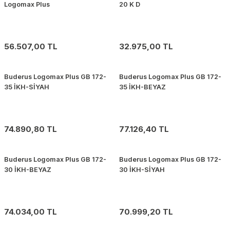
Logomax Plus
20 K D
56.507,00 TL
32.975,00 TL
Buderus Logomax Plus GB 172-
Buderus Logomax Plus GB 172-
35 İKH-SİYAH
35 İKH-BEYAZ
74.890,80 TL
77.126,40 TL
Buderus Logomax Plus GB 172-
Buderus Logomax Plus GB 172-
30 İKH-BEYAZ
30 İKH-SİYAH
74.034,00 TL
70.999,20 TL