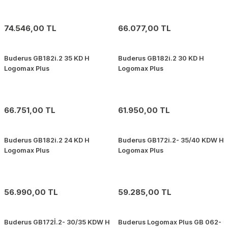
74.546,00 TL
66.077,00 TL
Buderus GB182i.2 35 KD H
Buderus GB182i.2 30 KD H
Logomax Plus
Logomax Plus
66.751,00 TL
61.950,00 TL
Buderus GB182i.2 24 KD H
Buderus GB172i.2- 35/40 KDW H
Logomax Plus
Logomax Plus
56.990,00 TL
59.285,00 TL
Buderus GB172İ.2- 30/35 KDW H
Buderus Logomax Plus GB 062-