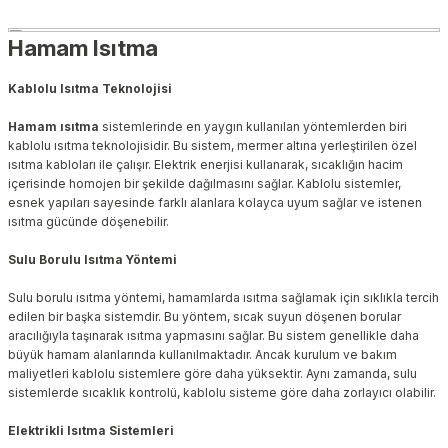
Hamam Isıtma
Kablolu Isıtma Teknolojisi
Hamam ısıtma
sistemlerinde en yaygın kullanılan yöntemlerden biri
kablolu ısıtma teknolojisidir. Bu sistem, mermer altına yerleştirilen özel
ısıtma kabloları ile çalışır. Elektrik enerjisi kullanarak, sıcaklığın hacim
içerisinde homojen bir şekilde dağılmasını sağlar. Kablolu sistemler,
esnek yapıları sayesinde farklı alanlara kolayca uyum sağlar ve istenen
ısıtma gücünde döşenebilir.
Sulu Borulu Isıtma Yöntemi
Sulu borulu ısıtma yöntemi, hamamlarda ısıtma sağlamak için sıklıkla tercih
edilen bir başka sistemdir. Bu yöntem, sıcak suyun döşenen borular
aracılığıyla taşınarak ısıtma yapmasını sağlar. Bu sistem genellikle daha
büyük hamam alanlarında kullanılmaktadır. Ancak kurulum ve bakım
maliyetleri kablolu sistemlere göre daha yüksektir. Aynı zamanda, sulu
sistemlerde sıcaklık kontrolü, kablolu sisteme göre daha zorlayıcı olabilir.
Elektrikli Isıtma Sistemleri