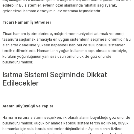
edilebilir. Bu sistemler, evlerin özel alanlarında rahatlık sağlayarak,
geleneksel hamam deneyimini ev ortamına taşımaktadır.
Ticari Hamam İşletmeleri
Ticari hamam işletmelerinde, müşteri memnuniyetini artırmak ve enerji
tasarrufu sağlamak amacıyla en uygun sistemlerin seçilmesi önemlidir. Bu
alanlarda genellikle yüksek kapasiteli kablolu ve sulu borulu sistemler
tercih edilmektedir. Hamamların yoğun kullanıma açık olması sebebiyle,
kurulum yoğunluğunun yanı sıra uzun ömürlülük de göz önünde
bulundurulmalıdır.
Isıtma Sistemi Seçiminde Dikkat
Edilecekler
Alanın Büyüklüğü ve Yapısı
Hamam ısıtma
sistemi seçerken, ilk olarak alanın büyüklüğü göz önünde
bulundurulmalıdır. Küçük bir alanda kablolu sistem tercih edilirken, büyük
hamamlar için sulu borulu sistemler düşünülebilir. Ayrıca alanın fiziksel