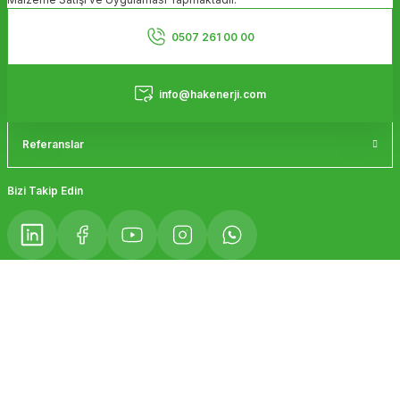
Kurumsal
0507 261 00 00
Hizmetler
info@hakenerji.com
Referanslar
Bizi Takip Edin