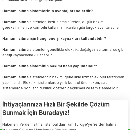
Hamam ısıtma sistemlerinin avantajları nelerdir?
Hamam ısıtma
sistemleri, hızlı ısınma süreleri, düşük bakım
gereksinimleri ve konforlu kullanım imkanları gibi birçok avantaj sunar.
Hamam ısıtma için hangi enerji kaynakları kullanılabilir?
Hamam ısıtma
sistemleri genellikle elektrik, doğalgaz ve termal su gibi
enerji kaynaklarını kullanabilir.
Hamam ısıtma sisteminin bakımı nasıl yapılmalıdır?
Hamam ısıtma
sistemlerinin bakımı genellikle uzman ekipler tarafından
yapılmalıdır. Elektrikli sistemlerde yıllık kontrol önerilirken, sulu
sistemlerde boruların durumu gözden geçirilmeli ve temizlenmelidir.
İhtiyaçlarınıza Hızlı Bir Şekilde Çözüm
Sunmak İçin Buradayız!
Hakenerji Yerden Isıtma, İstanbul'dan Tüm Türkiye'ye Yerden Isıtma
Malzeme Satışı ve Uygulaması Yapmaktadır.