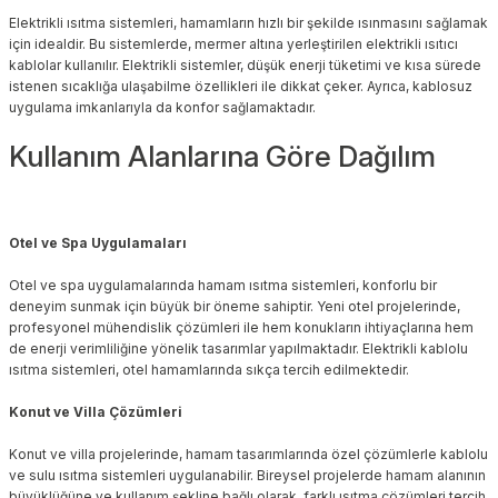
Elektrikli ısıtma sistemleri, hamamların hızlı bir şekilde ısınmasını sağlamak
için idealdir. Bu sistemlerde, mermer altına yerleştirilen elektrikli ısıtıcı
kablolar kullanılır. Elektrikli sistemler, düşük enerji tüketimi ve kısa sürede
istenen sıcaklığa ulaşabilme özellikleri ile dikkat çeker. Ayrıca, kablosuz
uygulama imkanlarıyla da konfor sağlamaktadır.
Kullanım Alanlarına Göre Dağılım
Otel ve Spa Uygulamaları
Otel ve spa uygulamalarında hamam ısıtma sistemleri, konforlu bir
deneyim sunmak için büyük bir öneme sahiptir. Yeni otel projelerinde,
profesyonel mühendislik çözümleri ile hem konukların ihtiyaçlarına hem
de enerji verimliliğine yönelik tasarımlar yapılmaktadır. Elektrikli kablolu
ısıtma sistemleri, otel hamamlarında sıkça tercih edilmektedir.
Konut ve Villa Çözümleri
Konut ve villa projelerinde, hamam tasarımlarında özel çözümlerle kablolu
ve sulu ısıtma sistemleri uygulanabilir. Bireysel projelerde hamam alanının
büyüklüğüne ve kullanım şekline bağlı olarak, farklı ısıtma çözümleri tercih