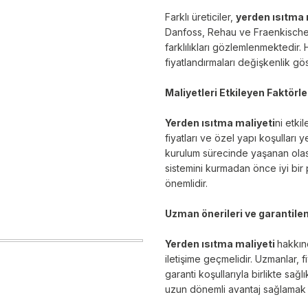
Farklı üreticiler,
yerden ısıtma 
Danfoss, Rehau ve Fraenkische
farklılıkları gözlemlenmektedir
fiyatlandırmaları değişkenlik gös
Maliyetleri Etkileyen Faktörle
Yerden ısıtma maliyeti
ni etki
fiyatları ve özel yapı koşulları 
kurulum sürecinde yaşanan olası 
sistemini kurmadan önce iyi bi
önemlidir.
Uzman önerileri ve garantile
Yerden ısıtma maliyeti
hakkın
iletişime geçmelidir. Uzmanlar, 
garanti koşullarıyla birlikte sa
uzun dönemli avantaj sağlamak 