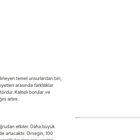
lirleyen temel unsurlardan biri,
yetleri arasında farklılıklar
ördür. Kaliteli borular ve
i artırır.
ğrudan etkiler. Daha büyük
de artacaktır. Örneğin, 100