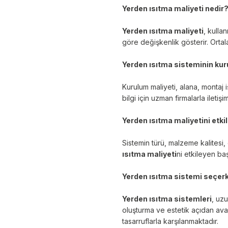
Yerden ısıtma maliyeti nedir
Yerden ısıtma maliyeti
, kulla
göre değişkenlik gösterir. Ortal
Yerden ısıtma sisteminin kur
Kurulum maliyeti, alana, montaj i
bilgi için uzman firmalarla ileti
Yerden ısıtma maliyetini etki
Sistemin türü, malzeme kalitesi, 
ısıtma maliyeti
ni etkileyen baş
Yerden ısıtma sistemi seçerk
Yerden ısıtma sistemleri
, uzu
oluşturma ve estetik açıdan avant
tasarruflarla karşılanmaktadır.