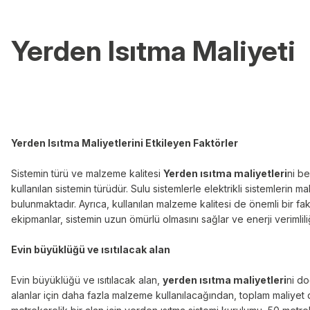
Yerden Isıtma Maliyeti
Yerden Isıtma Maliyetlerini Etkileyen Faktörler
Sistemin türü ve malzeme kalitesi
Yerden ısıtma maliyetleri
ni be
kullanılan sistemin türüdür. Sulu sistemlerle elektrikli sistemlerin mali
bulunmaktadır. Ayrıca, kullanılan malzeme kalitesi de önemli bir fakt
ekipmanlar, sistemin uzun ömürlü olmasını sağlar ve enerji verimliliğin
Evin büyüklüğü ve ısıtılacak alan
Evin büyüklüğü ve ısıtılacak alan,
yerden ısıtma maliyetleri
ni do
alanlar için daha fazla malzeme kullanılacağından, toplam maliyet 