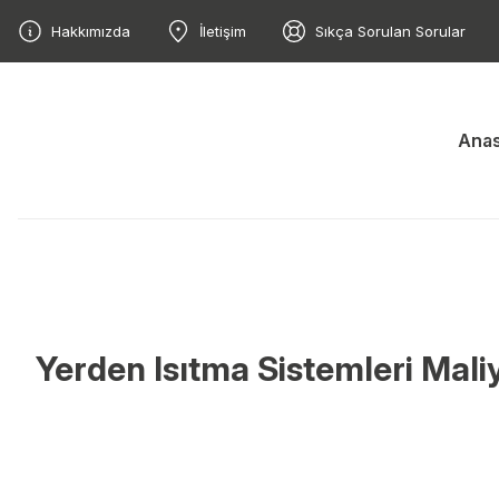
Hakkımızda
İletişim
Sıkça Sorulan Sorular
Anas
Yerden Isıtma Sistemleri Maliy