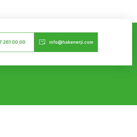
Bizi Takip Edin
7 261 00 00
info@hakenerji.com