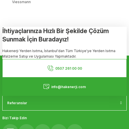
Viessmann
İhtiyaçlarınıza Hızlı Bir Şekilde Çözüm
Sunmak İçin Buradayız!
Hakenerji Yerden Isıtma, İstanbul'dan Tüm Türkiye'ye Yerden Isıtma
Malzeme Satışı ve Uygulaması Yapmaktadır.
Kurumsal
0507 261 00 00
Hizmetler
info@hakenerji.com
Referanslar
Bizi Takip Edin