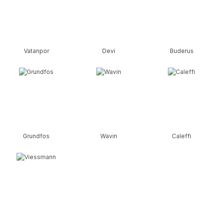
Vatanpor
Devi
Buderus
Grundfos
Wavin
Caleffi