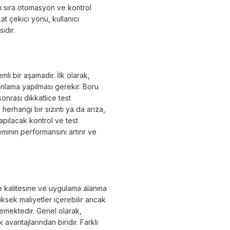
nı sıra otomasyon ve kontrol
at çekici yönü, kullanıcı
ıdır.
li bir aşamadır. İlk olarak,
lanlama yapılması gerekir. Boru
onrası dikkatlice test
erhangi bir sızıntı ya da arıza,
apılacak kontrol ve test
minin performansını artırır ve
me kalitesine ve uygulama alanına
üksek maliyetler içerebilir ancak
lemektedir. Genel olarak,
 avantajlarından biridir. Farklı