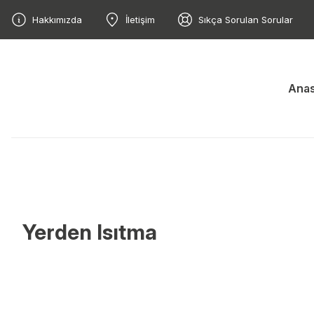
Hakkımızda
İletişim
Sıkça Sorulan Sorular
Anas
Yerden Isıtma