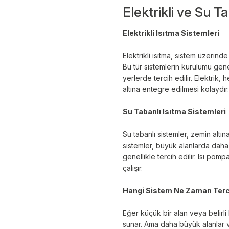
Elektrikli ve Su T
Elektrikli Isıtma Sistemleri
Elektrikli ısıtma, sistem üzerind
Bu tür sistemlerin kurulumu gene
yerlerde tercih edilir. Elektrik
altına entegre edilmesi kolaydır.
Su Tabanlı Isıtma Sistemleri
Su tabanlı sistemler, zemin altı
sistemler, büyük alanlarda daha 
genellikle tercih edilir. Isı pomp
çalışır.
Hangi Sistem Ne Zaman Terci
Eğer küçük bir alan veya belirli 
sunar. Ama daha büyük alanlar vey