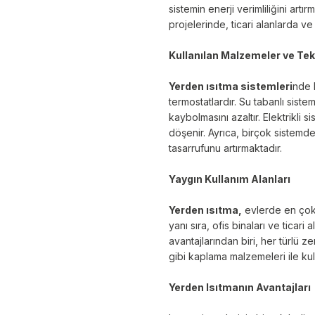
sistemin enerji verimliliğini artı
projelerinde, ticari alanlarda ve
Kullanılan Malzemeler ve Tek
Yerden ısıtma sistemleri
nde 
termostatlardır. Su tabanlı siste
kaybolmasını azaltır. Elektrikli 
döşenir. Ayrıca, birçok sistemde 
tasarrufunu artırmaktadır.
Yaygın Kullanım Alanları
Yerden ısıtma,
evlerde en çok 
yanı sıra, ofis binaları ve ticar
avantajlarından biri, her türlü 
gibi kaplama malzemeleri ile kul
Yerden Isıtmanın Avantajları