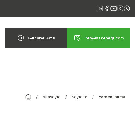
E-ticaret Satış
info@hakenerji.com
Anasayfa
Sayfalar
Yerden Isıtma