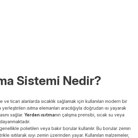
tma Sistemi Nedir?
e ve ticari alanlarda sıcaklık sağlamak için kullanılan modern bir
a yerleştirilen ısıtma elemanları aracılığıyla doğrudan ısı yayarak
asını sağlar.
Yerden ısıtma
nın çalışma prensibi, sıcak su veya
a dayanmaktadır.
enellikle polietilen veya bakır borular kullanılır. Bu borular zemin
ikle ısıtılarak ısıyı zemin üzerinden yayar. Kullanılan malzemeler,