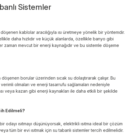
abanlı Sistemler
e döşenen kablolar aracılığıyla ısı üretmeye yönelik bir yöntemdir.
llikle daha hızlıdır ve küçük alanlarda, özellikle banyo gibi
, her zaman mevcut bir enerji kaynağıdır ve bu sistemle döşeme
na döşenen borular üzerinden sıcak su dolaştırarak çalışır. Bu
verimli olmaları ve enerji tasarrufu sağlamaları nedeniyle
ası veya kazan gibi enerji kaynakları ile daha etkili bir şekilde
h Edilmeli?
bir odayı ısıtmayı düşünüyorsak, elektrikli ısıtma ideal bir çözüm
a tüm bir evi ısıtmak için su tabanlı sistemler tercih edilmelidir.