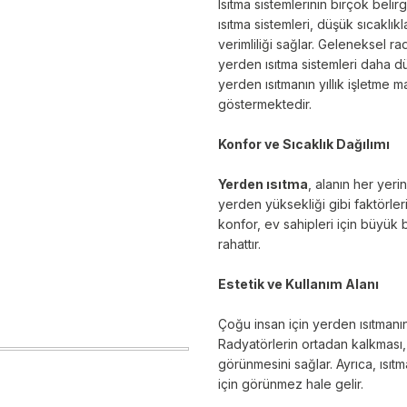
Isıtma sistemlerinin birçok belir
ısıtma sistemleri, düşük sıcaklık
verimliliği sağlar. Geleneksel ra
yerden ısıtma sistemleri daha düş
yerden ısıtmanın yıllık işletme
göstermektedir.
Konfor ve Sıcaklık Dağılımı
Yerden ısıtma
, alanın her yeri
yerden yüksekliği gibi faktörleri
konfor, ev sahipleri için büyük b
rahattır.
Estetik ve Kullanım Alanı
Çoğu insan için yerden ısıtmanın
Radyatörlerin ortadan kalkması
görünmesini sağlar. Ayrıca, ısı
için görünmez hale gelir.