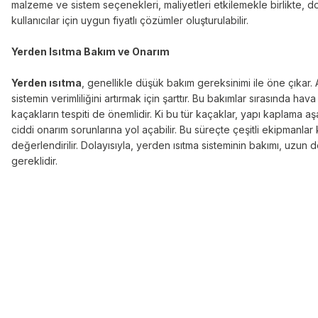
malzeme ve sistem seçenekleri, maliyetleri etkilemekle birlikte, doğ
kullanıcılar için uygun fiyatlı çözümler oluşturulabilir.
Yerden Isıtma Bakım ve Onarım
Yerden ısıtma
, genellikle düşük bakım gereksinimi ile öne çıkar. 
sistemin verimliliğini artırmak için şarttır. Bu bakımlar sırasında hav
kaçakların tespiti de önemlidir. Ki bu tür kaçaklar, yapı kaplama a
ciddi onarım sorunlarına yol açabilir. Bu süreçte çeşitli ekipmanlar
değerlendirilir. Dolayısıyla, yerden ısıtma sisteminin bakımı, uzun 
gereklidir.