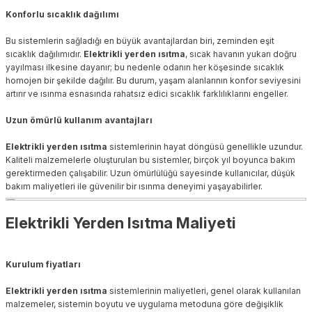
Konforlu sıcaklık dağılımı
Bu sistemlerin sağladığı en büyük avantajlardan biri, zeminden eşit
sıcaklık dağılımıdır.
Elektrikli yerden ısıtma
, sıcak havanın yukarı doğru
yayılması ilkesine dayanır; bu nedenle odanın her köşesinde sıcaklık
homojen bir şekilde dağılır. Bu durum, yaşam alanlarının konfor seviyesini
artırır ve ısınma esnasında rahatsız edici sıcaklık farklılıklarını engeller.
Uzun ömürlü kullanım avantajları
Elektrikli yerden ısıtma
sistemlerinin hayat döngüsü genellikle uzundur.
Kaliteli malzemelerle oluşturulan bu sistemler, birçok yıl boyunca bakım
gerektirmeden çalışabilir. Uzun ömürlülüğü sayesinde kullanıcılar, düşük
bakım maliyetleri ile güvenilir bir ısınma deneyimi yaşayabilirler.
Elektrikli Yerden Isıtma Maliyeti
Kurulum fiyatları
Elektrikli yerden ısıtma
sistemlerinin maliyetleri, genel olarak kullanılan
malzemeler, sistemin boyutu ve uygulama metoduna göre değişiklik