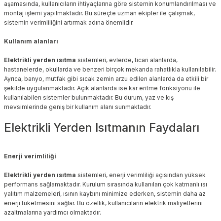
aşamasında, kullanıcıların ihtiyaçlarına göre sistemin konumlandırılması ve
montaj işlemi yapılmaktadır. Bu süreçte uzman ekipler ile çalışmak,
sistemin verimliliğini artırmak adına önemlidir.
Kullanım alanları
Elektrikli yerden ısıtma
sistemleri, evlerde, ticari alanlarda,
hastanelerde, okullarda ve benzeri birçok mekanda rahatlıkla kullanılabilir.
Ayrıca, banyo, mutfak gibi sıcak zemin arzu edilen alanlarda da etkili bir
şekilde uygulanmaktadır. Açık alanlarda ise kar eritme fonksiyonu ile
kullanılabilen sistemler bulunmaktadır. Bu durum, yaz ve kış
mevsimlerinde geniş bir kullanım alanı sunmaktadır.
Elektrikli Yerden Isıtmanın Faydaları
Enerji verimliliği
Elektrikli yerden ısıtma
sistemleri, enerji verimliliği açısından yüksek
performans sağlamaktadır. Kurulum sırasında kullanılan çok katmanlı ısı
yalıtım malzemeleri, ısının kaybını minimize ederken, sistemin daha az
enerji tüketmesini sağlar. Bu özellik, kullanıcıların elektrik maliyetlerini
azaltmalarına yardımcı olmaktadır.