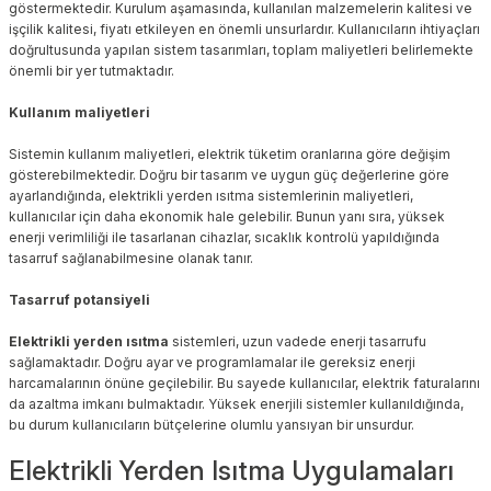
göstermektedir. Kurulum aşamasında, kullanılan malzemelerin kalitesi ve
işçilik kalitesi, fiyatı etkileyen en önemli unsurlardır. Kullanıcıların ihtiyaçları
doğrultusunda yapılan sistem tasarımları, toplam maliyetleri belirlemekte
önemli bir yer tutmaktadır.
Kullanım maliyetleri
Sistemin kullanım maliyetleri, elektrik tüketim oranlarına göre değişim
gösterebilmektedir. Doğru bir tasarım ve uygun güç değerlerine göre
ayarlandığında, elektrikli yerden ısıtma sistemlerinin maliyetleri,
kullanıcılar için daha ekonomik hale gelebilir. Bunun yanı sıra, yüksek
enerji verimliliği ile tasarlanan cihazlar, sıcaklık kontrolü yapıldığında
tasarruf sağlanabilmesine olanak tanır.
Tasarruf potansiyeli
Elektrikli yerden ısıtma
sistemleri, uzun vadede enerji tasarrufu
sağlamaktadır. Doğru ayar ve programlamalar ile gereksiz enerji
harcamalarının önüne geçilebilir. Bu sayede kullanıcılar, elektrik faturalarını
da azaltma imkanı bulmaktadır. Yüksek enerjili sistemler kullanıldığında,
bu durum kullanıcıların bütçelerine olumlu yansıyan bir unsurdur.
Elektrikli Yerden Isıtma Uygulamaları