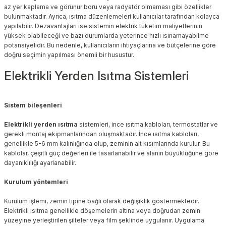
az yer kaplama ve görünür boru veya radyatör olmaması gibi özellikler
bulunmaktadır. Ayrıca, ısıtma düzenlemeleri kullanıcılar tarafından kolayca
yapılabilir. Dezavantajları ise sistemin elektrik tüketim maliyetlerinin
yüksek olabileceği ve bazı durumlarda yeterince hızlı ısınamayabilme
potansiyelidir. Bu nedenle, kullanıcıların ihtiyaçlarına ve bütçelerine göre
doğru seçimin yapılması önemli bir husustur.
Elektrikli Yerden Isıtma Sistemleri
Sistem bileşenleri
Elektrikli yerden ısıtma
sistemleri, ince ısıtma kabloları, termostatlar ve
gerekli montaj ekipmanlarından oluşmaktadır. İnce ısıtma kabloları,
genellikle 5-6 mm kalınlığında olup, zeminin alt kısımlarında kurulur. Bu
kablolar, çeşitli güç değerleri ile tasarlanabilir ve alanın büyüklüğüne göre
dayanıklılığı ayarlanabilir.
Kurulum yöntemleri
Kurulum işlemi, zemin tipine bağlı olarak değişiklik göstermektedir.
Elektrikli ısıtma genellikle döşemelerin altına veya doğrudan zemin
yüzeyine yerleştirilen şilteler veya film şeklinde uygulanır. Uygulama