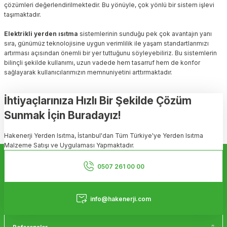
çözümleri değerlendirilmektedir. Bu yönüyle, çok yönlü bir sistem işlevi
taşımaktadır.
Elektrikli yerden ısıtma
sistemlerinin sunduğu pek çok avantajın yanı
sıra, günümüz teknolojisine uygun verimlilik ile yaşam standartlarımızı
artırması açısından önemli bir yer tuttuğunu söyleyebiliriz. Bu sistemlerin
bilinçli şekilde kullanımı, uzun vadede hem tasarruf hem de konfor
sağlayarak kullanıcılarımızın memnuniyetini arttırmaktadır.
İhtiyaçlarınıza Hızlı Bir Şekilde Çözüm
Sunmak İçin Buradayız!
Hakenerji Yerden Isıtma, İstanbul'dan Tüm Türkiye'ye Yerden Isıtma
Malzeme Satışı ve Uygulaması Yapmaktadır.
Kurumsal
0507 261 00 00
Hizmetler
info@hakenerji.com