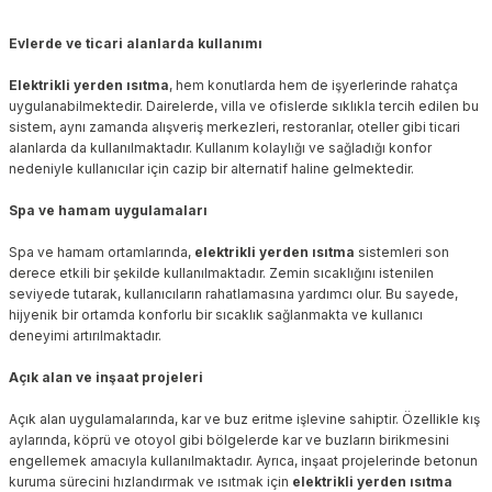
Evlerde ve ticari alanlarda kullanımı
Elektrikli yerden ısıtma
, hem konutlarda hem de işyerlerinde rahatça
uygulanabilmektedir. Dairelerde, villa ve ofislerde sıklıkla tercih edilen bu
sistem, aynı zamanda alışveriş merkezleri, restoranlar, oteller gibi ticari
alanlarda da kullanılmaktadır. Kullanım kolaylığı ve sağladığı konfor
nedeniyle kullanıcılar için cazip bir alternatif haline gelmektedir.
Spa ve hamam uygulamaları
Spa ve hamam ortamlarında,
elektrikli yerden ısıtma
sistemleri son
derece etkili bir şekilde kullanılmaktadır. Zemin sıcaklığını istenilen
seviyede tutarak, kullanıcıların rahatlamasına yardımcı olur. Bu sayede,
hijyenik bir ortamda konforlu bir sıcaklık sağlanmakta ve kullanıcı
deneyimi artırılmaktadır.
Açık alan ve inşaat projeleri
Açık alan uygulamalarında, kar ve buz eritme işlevine sahiptir. Özellikle kış
aylarında, köprü ve otoyol gibi bölgelerde kar ve buzların birikmesini
engellemek amacıyla kullanılmaktadır. Ayrıca, inşaat projelerinde betonun
kuruma sürecini hızlandırmak ve ısıtmak için
elektrikli yerden ısıtma