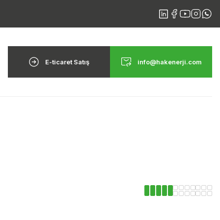
E-ticaret Satış
info@hakenerji.com