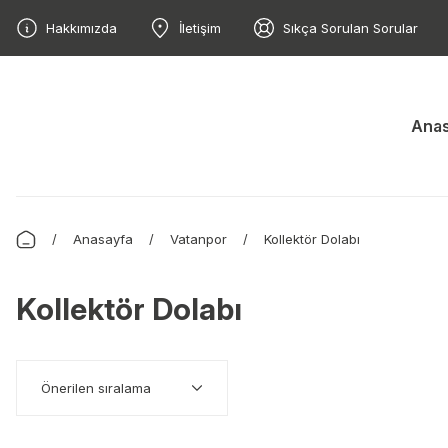
Hakkımızda
İletişim
Sıkça Sorulan Sorular
Anas
Anasayfa
Vatanpor
Kollektör Dolabı
Kollektör Dolabı