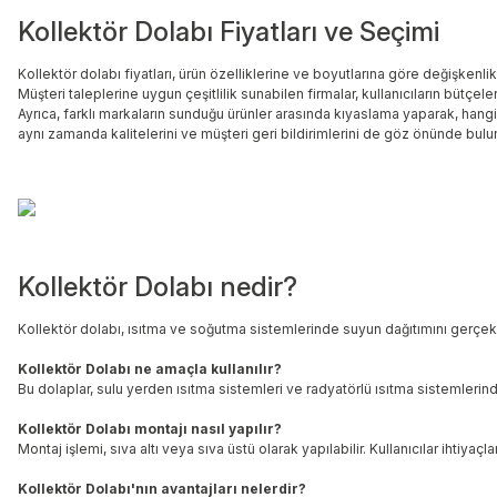
Kollektör Dolabı Fiyatları ve Seçimi
Kollektör dolabı fiyatları, ürün özelliklerine ve boyutlarına göre değişkenl
Müşteri taleplerine uygun çeşitlilik sunabilen firmalar, kullanıcıların bütçele
Ayrıca, farklı markaların sunduğu ürünler arasında kıyaslama yaparak, hang
aynı zamanda kalitelerini ve müşteri geri bildirimlerini de göz önünde bulu
Kollektör Dolabı nedir?
Kollektör dolabı, ısıtma ve soğutma sistemlerinde suyun dağıtımını gerçekl
Kollektör Dolabı ne amaçla kullanılır?
Bu dolaplar, sulu yerden ısıtma sistemleri ve radyatörlü ısıtma sistemlerind
Kollektör Dolabı montajı nasıl yapılır?
Montaj işlemi, sıva altı veya sıva üstü olarak yapılabilir. Kullanıcılar ihtiy
Kollektör Dolabı'nın avantajları nelerdir?