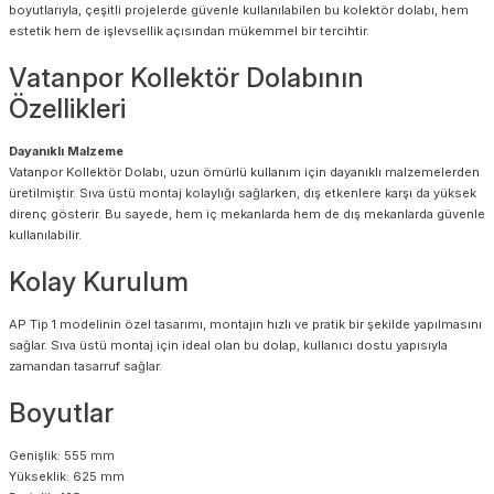
boyutlarıyla, çeşitli projelerde güvenle kullanılabilen bu kolektör dolabı, hem
estetik hem de işlevsellik açısından mükemmel bir tercihtir.
Vatanpor Kollektör Dolabının
Özellikleri
Dayanıklı Malzeme
Vatanpor Kollektör Dolabı, uzun ömürlü kullanım için dayanıklı malzemelerden
üretilmiştir. Sıva üstü montaj kolaylığı sağlarken, dış etkenlere karşı da yüksek
direnç gösterir. Bu sayede, hem iç mekanlarda hem de dış mekanlarda güvenle
kullanılabilir.
Kolay Kurulum
AP Tip 1 modelinin özel tasarımı, montajın hızlı ve pratik bir şekilde yapılmasını
sağlar. Sıva üstü montaj için ideal olan bu dolap, kullanıcı dostu yapısıyla
zamandan tasarruf sağlar.
Boyutlar
Genişlik: 555 mm
Yükseklik: 625 mm