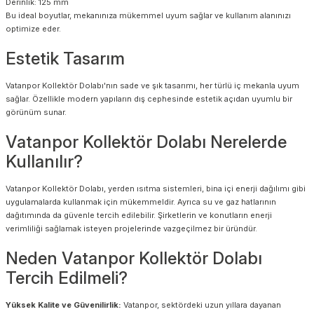
Derinlik: 125 mm
Bu ideal boyutlar, mekanınıza mükemmel uyum sağlar ve kullanım alanınızı
optimize eder.
Estetik Tasarım
Vatanpor Kollektör Dolabı'nın sade ve şık tasarımı, her türlü iç mekanla uyum
sağlar. Özellikle modern yapıların dış cephesinde estetik açıdan uyumlu bir
görünüm sunar.
Vatanpor Kollektör Dolabı Nerelerde
Kullanılır?
Vatanpor Kollektör Dolabı, yerden ısıtma sistemleri, bina içi enerji dağılımı gibi
uygulamalarda kullanmak için mükemmeldir. Ayrıca su ve gaz hatlarının
dağıtımında da güvenle tercih edilebilir. Şirketlerin ve konutların enerji
verimliliği sağlamak isteyen projelerinde vazgeçilmez bir üründür.
Neden Vatanpor Kollektör Dolabı
Tercih Edilmeli?
Yüksek Kalite ve Güvenilirlik:
Vatanpor, sektördeki uzun yıllara dayanan