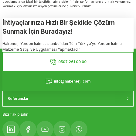
uygulamalarda ideal bir tercihtir. Isıtma sisteminizin performansını artırmak ve yapınızı
korumak için Wavin izolasyon çözümlerine güvenebilirsiniz.
İhtiyaçlarınıza Hızlı Bir Şekilde Çözüm
Sunmak İçin Buradayız!
Hakenerji Yerden Isıtma, İstanbul'dan Tüm Türkiye'ye Yerden Isıtma
Malzeme Satışı ve Uygulaması Yapmaktadır.
Kurumsal
0507 261 00 00
Hizmetler
info@hakenerji.com
Referanslar
Bizi Takip Edin