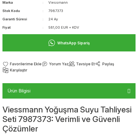
Marka
Viessmann
Stok Kodu
7987373
Garanti Süresi
24 Ay
Fiyat
581,00 EUR + KDV
WhatsApp Sipariş
Yorum Yaz
Tavsiye Et
Paylaş
Karşılaştır
Ürün Bilgisi
Viessmann Yoğuşma Suyu Tahliyesi
Seti 7987373: Verimli ve Güvenli
Çözümler