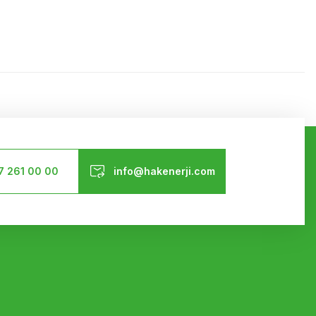
ilirsiniz.
Bizi Takip Edin
7 261 00 00
info@hakenerji.com