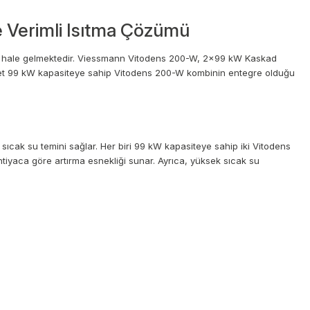
 Verimli Isıtma Çözümü
nemli hale gelmektedir. Viessmann Vitodens 200-W, 2x99 kW Kaskad
ki adet 99 kW kapasiteye sahip Vitodens 200-W kombinin entegre olduğu
ıcak su temini sağlar. Her biri 99 kW kapasiteye sahip iki Vitodens
tiyaca göre artırma esnekliği sunar. Ayrıca, yüksek sıcak su