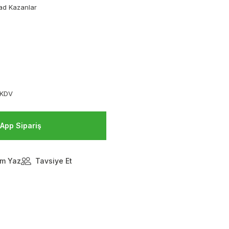
ad Kazanlar
 KDV
App Sipariş
m Yaz
Tavsiye Et