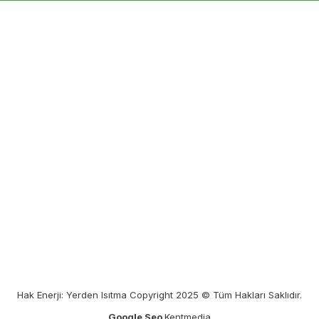
Hak Enerji: Yerden Isıtma Copyright 2025 © Tüm Hakları Saklıdır.
Google Seo
Kentmedia