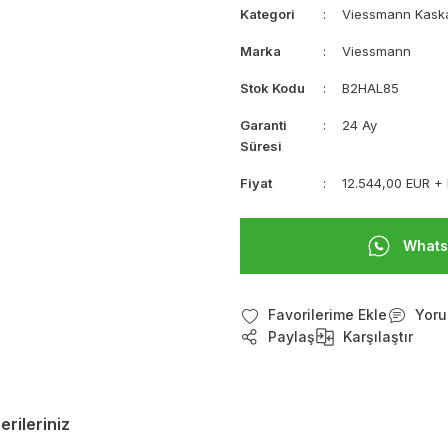
Kategori
Viessmann Kask
Marka
Viessmann
Stok Kodu
B2HAL85
Garanti
24 Ay
Süresi
Fiyat
12.544,00 EUR +
Whats
Yoru
Paylaş
Karşılaştır
erileriniz