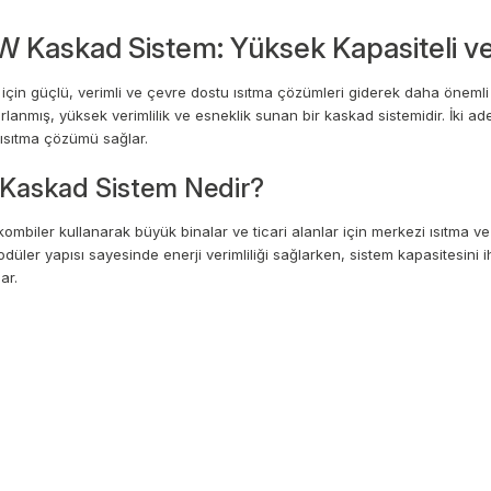
Kaskad Sistem: Yüksek Kapasiteli ve
tlar için güçlü, verimli ve çevre dostu ısıtma çözümleri giderek daha ö
sarlanmış, yüksek verimlilik ve esneklik sunan bir kaskad sistemidir. İ
r ısıtma çözümü sağlar.
Kaskad Sistem Nedir?
ler kullanarak büyük binalar ve ticari alanlar için merkezi ısıtma ve s
er yapısı sayesinde enerji verimliliği sağlarken, sistem kapasitesini ih
ar.