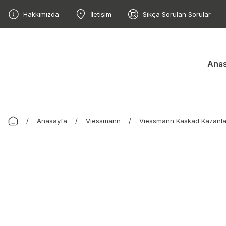
Hakkımızda
İletişim
Sıkça Sorulan Sorular
Anas
Anasayfa
Viessmann
Viessmann Kaskad Kazanla