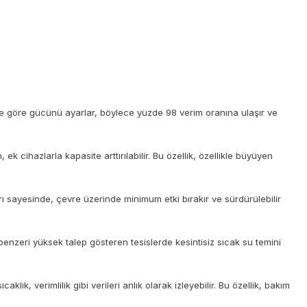
iye göre gücünü ayarlar, böylece yüzde 98 verim oranına ulaşır ve
k cihazlarla kapasite arttırılabilir. Bu özellik, özellikle büyüyen
ayesinde, çevre üzerinde minimum etki bırakır ve sürdürülebilir
 benzeri yüksek talep gösteren tesislerde kesintisiz sıcak su temini
lık, verimlilik gibi verileri anlık olarak izleyebilir. Bu özellik, bakım