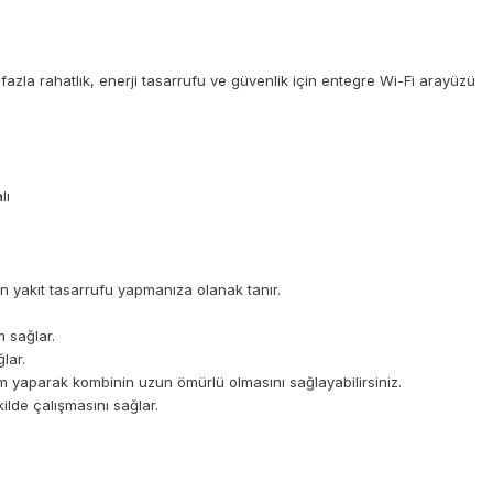
azla rahatlık, enerji tasarrufu ve güvenlik için entegre Wi-Fi arayüzü
lı
ken yakıt tasarrufu yapmanıza olanak tanır.
 sağlar.
lar.
kım yaparak kombinin uzun ömürlü olmasını sağlayabilirsiniz.
ilde çalışmasını sağlar.