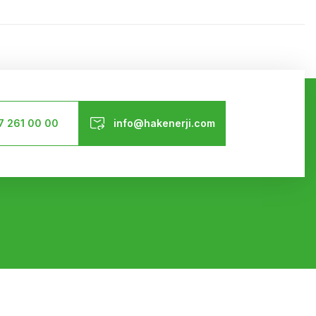
ilirsiniz.
Bizi Takip Edin
7 261 00 00
info@hakenerji.com