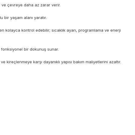
r ve çevreye daha az zarar verir.
lu bir yaşam alanı yaratır.
en kolayca kontrol edebilir; sıcaklık ayarı, programlama ve enerji
 fonksiyonel bir dokunuş sunar.
e kireçlenmeye karşı dayanıklı yapısı bakım maliyetlerini azaltır.