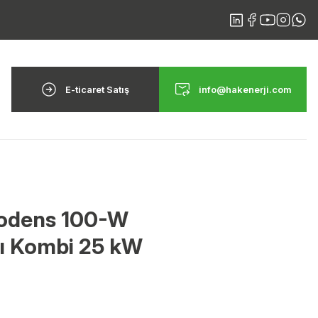
E-ticaret Satış
info@hakenerji.com
todens 100-W
ı Kombi 25 kW