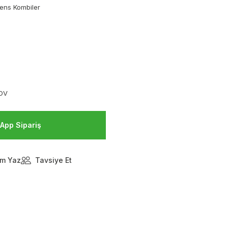
ens Kombiler
KDV
App Sipariş
m Yaz
Tavsiye Et