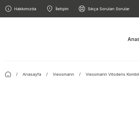
Hakkımızda
İletişim
Sıkça Sorulan Sorular
Anas
Anasayfa
Viessmann
Viessmann Vitodens Kombil