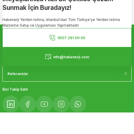
Sunmak İçin Buradayız!
Ürün resmi kalitesiz, bozuk veya görüntülenemiyor.
Hakenerji Yerden Isıtma, İstanbul'dan Tüm Türkiye'ye Yerden Isıtma
Ürün açıklamasında eksik bilgiler bulunuyor.
Malzeme Satışı ve Uygulaması Yapmaktadır.
Ürün bilgilerinde hatalar bulunuyor.
Kurumsal
Ürün fiyatı diğer sitelerden daha pahalı.
0507 261 00 00
Bu ürüne benzer farklı alternatifler olmalı.
Hizmetler
info@hakenerji.com
Referanslar
Gönder
Bizi Takip Edin