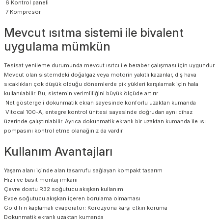
6 Kontrol paneli
7 Kompresör
Mevcut ısıtma sistemi ile bivalent
uygulama mümkün
Tesisat yenileme durumunda mevcut ısıtcı ile beraber çalışması için uygundur.
Mevcut olan sistemdeki doğalgaz veya motorin yakıtlı kazanlar, dış hava
sıcaklıkları çok düşük olduğu dönemlerde pik yükleri karşılamak için hala
kullanılabilir. Bu, sistemin verimliliğini büyük ölçüde artırır.
Net göstergeli dokunmatik ekran sayesinde konforlu uzaktan kumanda
Vitocal 100-A, entegre kontrol ünitesi sayesinde doğrudan aynı cihaz
üzerinde çalıştırılabilir. Ayrıca dokunmatik ekranlı bir uzaktan kumanda ile ısı
pompasını kontrol etme olanağınız da vardır.
Kullanım Avantajları
Yaşam alanı içinde alan tasarrufu sağlayan kompakt tasarım
Hızlı ve basit montaj imkanı
Çevre dostu R32 soğutucu akışkan kullanımı
Evde soğutucu akışkan içeren borulama olmaması
Gold fi n kaplamalı evaporatör: Korozyona karşı etkin koruma
Dokunmatik ekranlı uzaktan kumanda