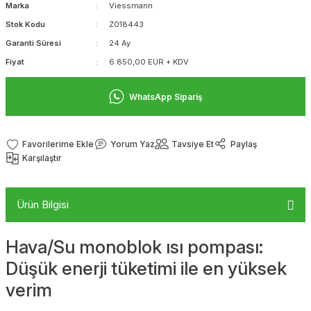
Marka
Viessmann
Stok Kodu
Z018443
Garanti Süresi
24 Ay
Fiyat
6.850,00 EUR + KDV
WhatsApp Sipariş
Yorum Yaz
Tavsiye Et
Paylaş
Karşılaştır
Ürün Bilgisi
Hava/Su monoblok ısı pompası:
Düşük enerji tüketimi ile en yüksek
verim