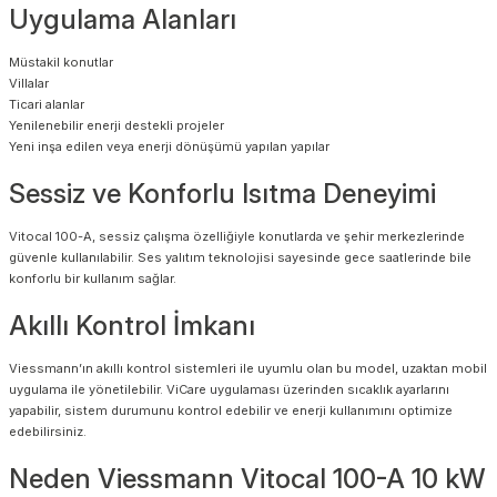
Uygulama Alanları
Müstakil konutlar
Villalar
Ticari alanlar
Yenilenebilir enerji destekli projeler
Yeni inşa edilen veya enerji dönüşümü yapılan yapılar
Sessiz ve Konforlu Isıtma Deneyimi
Vitocal 100-A, sessiz çalışma özelliğiyle konutlarda ve şehir merkezlerinde
güvenle kullanılabilir. Ses yalıtım teknolojisi sayesinde gece saatlerinde bile
konforlu bir kullanım sağlar.
Akıllı Kontrol İmkanı
Viessmann’ın akıllı kontrol sistemleri ile uyumlu olan bu model, uzaktan mobil
uygulama ile yönetilebilir. ViCare uygulaması üzerinden sıcaklık ayarlarını
yapabilir, sistem durumunu kontrol edebilir ve enerji kullanımını optimize
edebilirsiniz.
Neden Viessmann Vitocal 100-A 10 kW