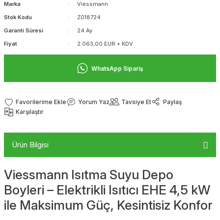
Marka
Viessmann
Stok Kodu
Z018724
Garanti Süresi
24 Ay
Fiyat
2.063,00 EUR + KDV
WhatsApp Sipariş
Yorum Yaz
Tavsiye Et
Paylaş
Karşılaştır
Ürün Bilgisi
Viessmann Isıtma Suyu Depo
Boyleri – Elektrikli Isıtıcı EHE 4,5 kW
ile Maksimum Güç, Kesintisiz Konfor