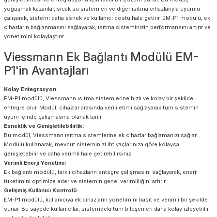
yoğuşmalı kazanlar, sıcak su sistemleri ve diğer ısıtma cihazlarıyla uyumlu
çalışarak, sistemi daha esnek ve kullanıcı dostu hale getirir. EM-P1 modülü, ek
cihazların bağlanmasını sağlayarak, ısıtma sisteminizin performansını artırır ve
yönetimini kolaylaştırır.
Viessmann Ek Bağlantı Modülü EM-
P1'in Avantajları
Kolay Entegrasyon:
EM-P1 modülü, Viessmann ısıtma sistemlerine hızlı ve kolay bir şekilde
entegre olur. Modül, cihazlar arasında veri iletimi sağlayarak tüm sistemin
uyum içinde çalışmasına olanak tanır.
Esneklik ve Genişletilebilirlik:
Bu modül, Viessmann ısıtma sistemlerine ek cihazlar bağlamanızı sağlar.
Modülü kullanarak, mevcut sisteminizi ihtiyaçlarınıza göre kolayca
genişletebilir ve daha verimli hale getirebilirsiniz.
Verimli Enerji Yönetimi:
Ek bağlantı modülü, farklı cihazların entegre çalışmasını sağlayarak, enerji
tüketimini optimize eder ve sistemin genel verimliliğini artırır.
Gelişmiş Kullanıcı Kontrolü:
EM-P1 modülü, kullanıcıya ek cihazların yönetimini basit ve verimli bir şekilde
sunar. Bu sayede kullanıcılar, sistemdeki tüm bileşenleri daha kolay izleyebilir