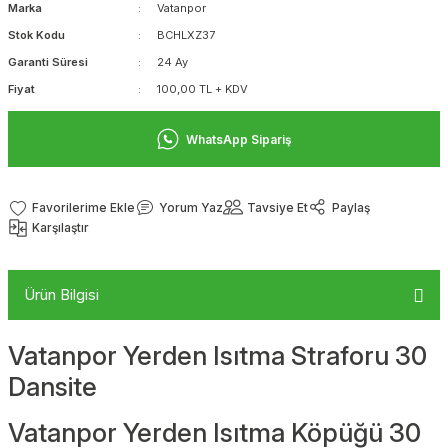
Marka
Vatanpor
Stok Kodu
BCHLXZ37
Garanti Süresi
24 Ay
Fiyat
100,00 TL + KDV
WhatsApp Sipariş
Yorum Yaz
Tavsiye Et
Paylaş
Karşılaştır
Ürün Bilgisi
Vatanpor Yerden Isıtma Straforu 30
Dansite
Vatanpor Yerden Isıtma Köpüğü 30