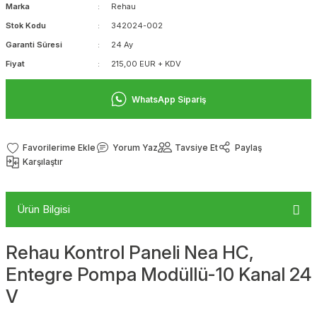
Marka
Rehau
Stok Kodu
342024-002
Garanti Süresi
24 Ay
Fiyat
215,00 EUR + KDV
WhatsApp Sipariş
Yorum Yaz
Tavsiye Et
Paylaş
Karşılaştır
Ürün Bilgisi
Rehau Kontrol Paneli Nea HC,
Entegre Pompa Modüllü-10 Kanal 24
V