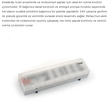
binalarda, ticari projelerde ve endüstriyel yapılar için ideal bir ısıtma kontrol
çözümüdür. 10 bağımsız kanal kontrolü ve entegre pompa modülü sayesinde
her alanın sıcaklık yönetimi bağımsız bir şekilde yapılabilir. 24V çalışma gerilimi
ile yüksek güvenlik ve verimlilik sunarak enerji tasarrufu sağlar. Rehau'nun akıllı
sistemleri ile mükemmel uyumlu çalışarak, her türlü yapıda konforlu ve verimli
ısıtma çözümleri sunar.