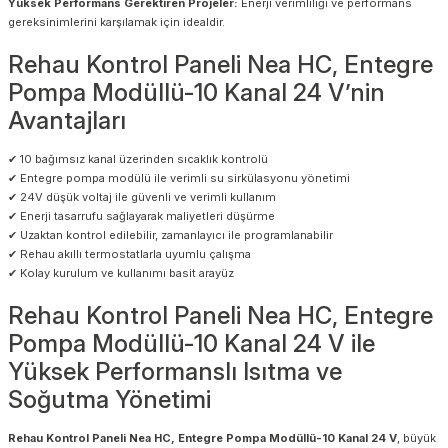
Yüksek Performans Gerektiren Projeler:
Enerji verimliliği ve performans
gereksinimlerini karşılamak için idealdir.
Rehau Kontrol Paneli Nea HC, Entegre
Pompa Modüllü-10 Kanal 24 V’nin
Avantajları
✔ 10 bağımsız kanal üzerinden sıcaklık kontrolü
✔ Entegre pompa modülü ile verimli su sirkülasyonu yönetimi
✔ 24V düşük voltaj ile güvenli ve verimli kullanım
✔ Enerji tasarrufu sağlayarak maliyetleri düşürme
✔ Uzaktan kontrol edilebilir, zamanlayıcı ile programlanabilir
✔ Rehau akıllı termostatlarla uyumlu çalışma
✔ Kolay kurulum ve kullanımı basit arayüz
Rehau Kontrol Paneli Nea HC, Entegre
Pompa Modüllü-10 Kanal 24 V ile
Yüksek Performanslı Isıtma ve
Soğutma Yönetimi
Rehau Kontrol Paneli Nea HC, Entegre Pompa Modüllü-10 Kanal 24 V
, büyük