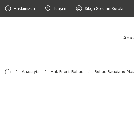
Hakkımızda
İletişim
Sıkça Sorulan Sorular
Anas
Anasayfa
Hak Enerji: Rehau
Rehau Raupiano Plu