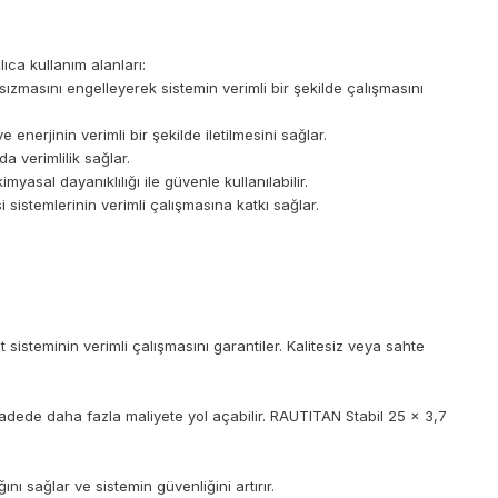
ıca kullanım alanları:
ızmasını engelleyerek sistemin verimli bir şekilde çalışmasını
enerjinin verimli bir şekilde iletilmesini sağlar.
 verimlilik sağlar.
asal dayanıklılığı ile güvenle kullanılabilir.
i sistemlerinin verimli çalışmasına katkı sağlar.
sisteminin verimli çalışmasını garantiler. Kalitesiz veya sahte
adede daha fazla maliyete yol açabilir. RAUTITAN Stabil 25 x 3,7
ı sağlar ve sistemin güvenliğini artırır.