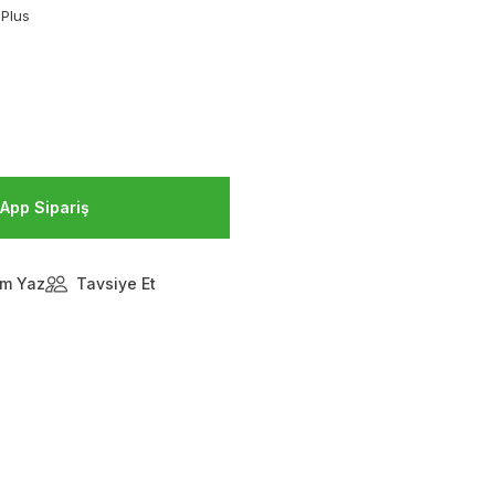
Plus
App Sipariş
m Yaz
Tavsiye Et