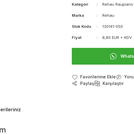
Kategori
Rehau Raupiano 
Marka
Rehau
Stok Kodu
130141-050
Fiyat
8,80 EUR + KDV
Whats
Yoru
Paylaş
Karşılaştır
erileriniz
 m