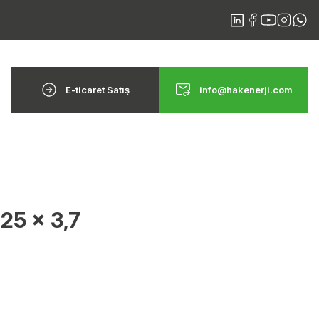
E-ticaret Satış
info@hakenerji.com
 25 x 3,7