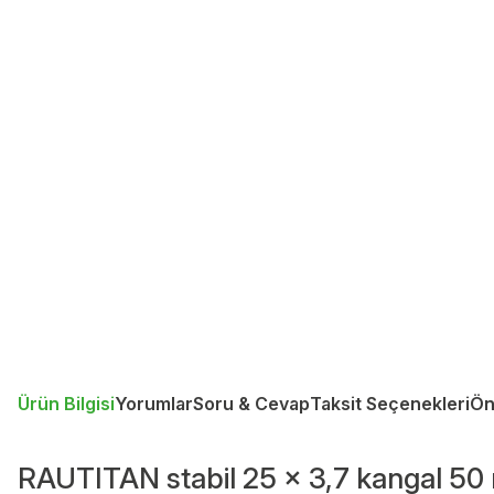
Ürün Bilgisi
Yorumlar
Soru & Cevap
Taksit Seçenekleri
Ön
RAUTITAN stabil 25 x 3,7 kangal 50