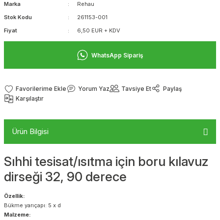
Marka
Rehau
Stok Kodu
261153-001
Fiyat
6,50 EUR + KDV
WhatsApp Sipariş
Yorum Yaz
Tavsiye Et
Paylaş
Karşılaştır
Ürün Bilgisi
Sıhhi tesisat/ısıtma için boru kılavuz
dirseği 32, 90 derece
Özellik:
Bükme yarıçapı: 5 x d
Malzeme: