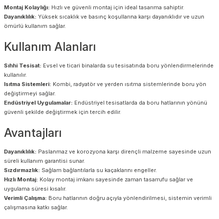
Montaj Kolaylığı:
Hızlı ve güvenli montaj için ideal tasarıma sahiptir.
Dayanıklılık:
Yüksek sıcaklık ve basınç koşullarına karşı dayanıklıdır ve uzun
ömürlü kullanım sağlar.
Kullanım Alanları
Sıhhi Tesisat:
Evsel ve ticari binalarda su tesisatında boru yönlendirmelerinde
kullanılır.
Isıtma Sistemleri:
Kombi, radyatör ve yerden ısıtma sistemlerinde boru yön
değiştirmeyi sağlar.
Endüstriyel Uygulamalar:
Endüstriyel tesisatlarda da boru hatlarının yönünü
güvenli şekilde değiştirmek için tercih edilir.
Avantajları
Dayanıklılık:
Paslanmaz ve korozyona karşı dirençli malzeme sayesinde uzun
süreli kullanım garantisi sunar.
Sızdırmazlık:
Sağlam bağlantılarla su kaçaklarını engeller.
Hızlı Montaj:
Kolay montaj imkanı sayesinde zaman tasarrufu sağlar ve
uygulama süresi kısalır.
Verimli Çalışma:
Boru hatlarının doğru açıyla yönlendirilmesi, sistemin verimli
çalışmasına katkı sağlar.