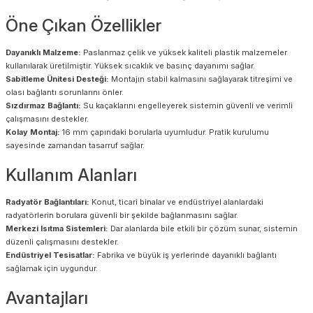
Öne Çıkan Özellikler
Dayanıklı Malzeme:
Paslanmaz çelik ve yüksek kaliteli plastik malzemeler
kullanılarak üretilmiştir. Yüksek sıcaklık ve basınç dayanımı sağlar.
Sabitleme Ünitesi Desteği:
Montajın stabil kalmasını sağlayarak titreşimi ve
olası bağlantı sorunlarını önler.
Sızdırmaz Bağlantı:
Su kaçaklarını engelleyerek sistemin güvenli ve verimli
çalışmasını destekler.
Kolay Montaj:
16 mm çapındaki borularla uyumludur. Pratik kurulumu
sayesinde zamandan tasarruf sağlar.
Kullanım Alanları
Radyatör Bağlantıları:
Konut, ticari binalar ve endüstriyel alanlardaki
radyatörlerin borulara güvenli bir şekilde bağlanmasını sağlar.
Merkezi Isıtma Sistemleri:
Dar alanlarda bile etkili bir çözüm sunar, sistemin
düzenli çalışmasını destekler.
Endüstriyel Tesisatlar:
Fabrika ve büyük iş yerlerinde dayanıklı bağlantı
sağlamak için uygundur.
Avantajları