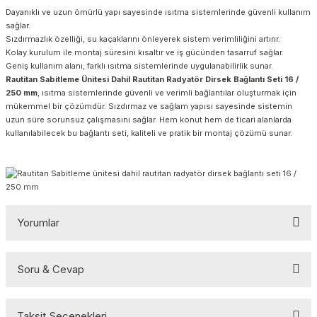
Dayanıklı ve uzun ömürlü yapı sayesinde ısıtma sistemlerinde güvenli kullanım
sağlar.
Sızdırmazlık özelliği, su kaçaklarını önleyerek sistem verimliliğini artırır.
Kolay kurulum ile montaj süresini kısaltır ve iş gücünden tasarruf sağlar.
Geniş kullanım alanı, farklı ısıtma sistemlerinde uygulanabilirlik sunar.
Rautitan Sabitleme Ünitesi Dahil Rautitan Radyatör Dirsek Bağlantı Seti 16 /
250 mm
, ısıtma sistemlerinde güvenli ve verimli bağlantılar oluşturmak için
mükemmel bir çözümdür. Sızdırmaz ve sağlam yapısı sayesinde sistemin
uzun süre sorunsuz çalışmasını sağlar. Hem konut hem de ticari alanlarda
kullanılabilecek bu bağlantı seti, kaliteli ve pratik bir montaj çözümü sunar.
Yorumlar
Soru & Cevap
Bu ürüne ilk yorumu siz yapın!
Taksit Seçenekleri