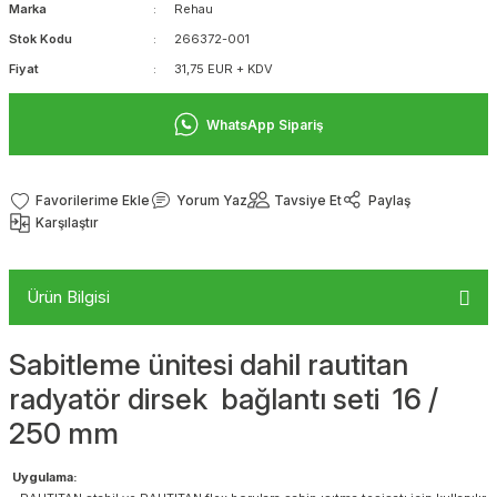
Marka
Rehau
Stok Kodu
266372-001
Fiyat
31,75 EUR + KDV
WhatsApp Sipariş
Yorum Yaz
Tavsiye Et
Paylaş
Karşılaştır
Ürün Bilgisi
Sabitleme ünitesi dahil rautitan
radyatör dirsek bağlantı seti 16 /
250 mm
Uygulama: