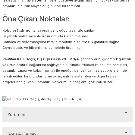
tesisatları, ısıtma sistemleri ve endüstriyel uygulamalar için yüksek kaliteli ve
dayanıklı bir ürün arayanlar için ideal bir tercihtir.
Öne Çıkan Noktalar:
Kolay ve hızlı montaj sayesinde iş gücü tasarrufu sağlar.
Dayanıklı malzemesi ile uzun ömürlü kullanım sunar.
Çatlama ve deformasyona karşı dirençlidir, sızdırmazlık garantisi sağlar.
Çevre dostu ve hijyenik malzemelerle üretilmiştir.
Rautitan RX+ Geçiş, Dış Dişli Geçiş 20 - R 3/4
, çap farklarını gidererek güvenli
ve uzun ömürlü bağlantılar sağlayan bir üründür. Yüksek kaliteli malzemeleri,
dayanıklı yapısı ve kolay montajı ile endüstriyel ve ticari tesisat projelerinde
tercih edilen bir üründür. İçme suyu, ısıtma sistemleri ve diğer tesisat
projelerinde güvenli, dayanıklı ve verimli bir bağlantı çözümü sunar.
Yorumlar
Soru & Cevap