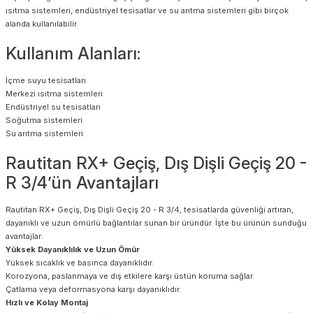
ısıtma sistemleri, endüstriyel tesisatlar ve su arıtma sistemleri gibi birçok
alanda kullanılabilir.
Kullanım Alanları:
İçme suyu tesisatları
Merkezi ısıtma sistemleri
Endüstriyel su tesisatları
Soğutma sistemleri
Su arıtma sistemleri
Rautitan RX+ Geçiş, Dış Dişli Geçiş 20 -
R 3/4’ün Avantajları
Rautitan RX+ Geçiş, Dış Dişli Geçiş 20 - R 3/4, tesisatlarda güvenliği artıran,
dayanıklı ve uzun ömürlü bağlantılar sunan bir üründür. İşte bu ürünün sunduğu
avantajlar:
Yüksek Dayanıklılık ve Uzun Ömür
Yüksek sıcaklık ve basınca dayanıklıdır.
Korozyona, paslanmaya ve dış etkilere karşı üstün koruma sağlar.
Çatlama veya deformasyona karşı dayanıklıdır.
Hızlı ve Kolay Montaj