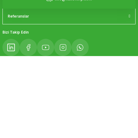
Referanslar
Gönder
Bizi Takip Edin