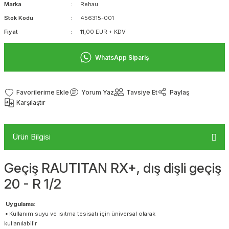
Marka
Rehau
Stok Kodu
456315-001
Fiyat
11,00 EUR + KDV
WhatsApp Sipariş
Yorum Yaz
Tavsiye Et
Paylaş
Karşılaştır
Ürün Bilgisi
Geçiş RAUTITAN RX+, dış dişli geçiş
20 - R 1/2
Uygulama:
▪ Kullanım suyu ve ısıtma tesisatı için üniversal olarak
kullanılabilir