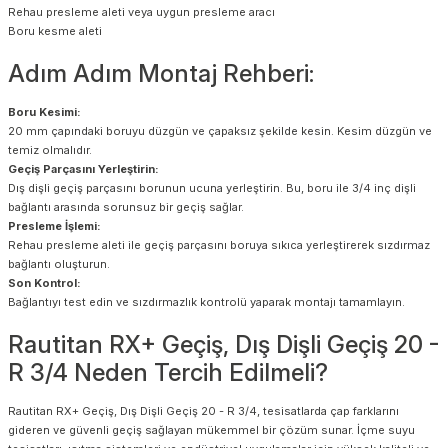
Rehau presleme aleti veya uygun presleme aracı
Boru kesme aleti
Adım Adım Montaj Rehberi:
Boru Kesimi:
20 mm çapındaki boruyu düzgün ve çapaksız şekilde kesin. Kesim düzgün ve
temiz olmalıdır.
Geçiş Parçasını Yerleştirin:
Dış dişli geçiş parçasını borunun ucuna yerleştirin. Bu, boru ile 3/4 inç dişli
bağlantı arasında sorunsuz bir geçiş sağlar.
Presleme İşlemi:
Rehau presleme aleti ile geçiş parçasını boruya sıkıca yerleştirerek sızdırmaz
bağlantı oluşturun.
Son Kontrol:
Bağlantıyı test edin ve sızdırmazlık kontrolü yaparak montajı tamamlayın.
Rautitan RX+ Geçiş, Dış Dişli Geçiş 20 -
R 3/4 Neden Tercih Edilmeli?
Rautitan RX+ Geçiş, Dış Dişli Geçiş 20 - R 3/4, tesisatlarda çap farklarını
gideren ve güvenli geçiş sağlayan mükemmel bir çözüm sunar. İçme suyu