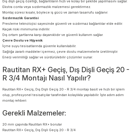
Dış dişli geçiş özelliği, bağlantıların hızlı ve kolay bir şekilde yapılmasını sağlar.
Ekstra conta veya sızdırmazlık malzemesi gerektirmez.
Montaj süresi kısalır, böylece iş gücü ve zaman tasarrufu sağlanır.
Sızdırmazlık Garantisi
Presleme teknolojisi sayesinde güvenli ve sızdırmaz bağlantılar elde edilir.
Kaçak riski minimuma indirilir.
Dış ortam şartlarına karşı dayanıklıdır ve güvenli kullanım sağlar.
Çevre Dostu ve Hijyenik
İçme suyu tesisatlarında güvenle kullanılabilir.
Sağlığa zararlı maddeler içermez, çevre dostu malzemelerle üretilmiştir.
Enerji verimliliği sağlar ve sürdürülebilir çözümler sunar.
Rautitan RX+ Geçiş, Dış Dişli Geçiş 20 -
R 3/4 Montajı Nasıl Yapılır?
Rautitan RX+ Geçiş, Dış Dişli Geçiş 20 - R 3/4 montajı basit ve hızlı bir işlem
olup, profesyonel tesisatçılar tarafından kolaylıkla yapılabilir. İşte adım adım
montaj rehberi:
Gerekli Malzemeler:
20 mm çapında Rautitan RX+ borular
Rautitan RX+ Geçiş, Dış Dişli Geçiş 20 - R 3/4