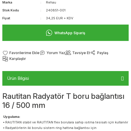
Marka
Rehau
Stok Kodu
240851-001
Fiyat
34,25 EUR + KDV
WhatsApp Sipariş
Yorum Yaz
Tavsiye Et
Paylaş
Karşılaştır
Ürün Bilgisi
Rautitan Radyatör T boru bağlantısı
16 / 500 mm
Uygulama:
▪ RAUTITAN stabil ve RAUTITAN flex borulara sahip ısıtma tesisatı için kullanılır
▪ Radyatörlerin iki borulu sistem ring hattına bağlantısı için