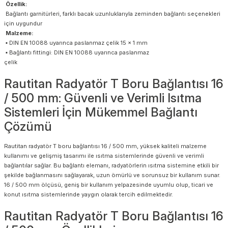
Özellik:
Bağlantı garnitürleri, farklı bacak uzunluklarıyla zeminden bağlantı seçenekleri
için uygundur
Malzeme:
▪ DIN EN 10088 uyarınca paslanmaz çelik 15 x 1 mm
▪ Bağlantı fittingi: DIN EN 10088 uyarınca paslanmaz
çelik
Rautitan Radyatör T Boru Bağlantısı 16
/ 500 mm: Güvenli ve Verimli Isıtma
Sistemleri İçin Mükemmel Bağlantı
Çözümü
Rautitan radyatör T boru bağlantısı 16 / 500 mm, yüksek kaliteli malzeme
kullanımı ve gelişmiş tasarımı ile ısıtma sistemlerinde güvenli ve verimli
bağlantılar sağlar. Bu bağlantı elemanı, radyatörlerin ısıtma sistemine etkili bir
şekilde bağlanmasını sağlayarak, uzun ömürlü ve sorunsuz bir kullanım sunar.
16 / 500 mm ölçüsü, geniş bir kullanım yelpazesinde uyumlu olup, ticari ve
konut ısıtma sistemlerinde yaygın olarak tercih edilmektedir.
Rautitan Radyatör T Boru Bağlantısı 16