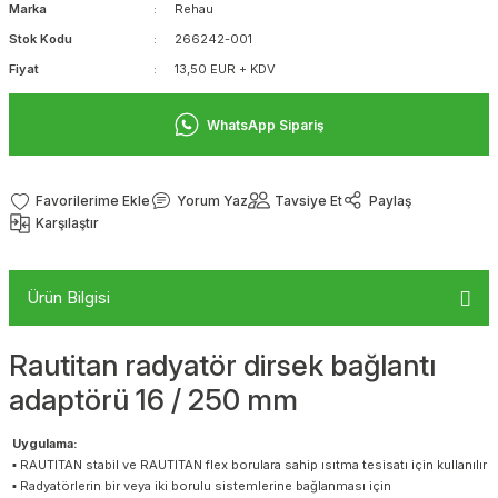
Marka
Rehau
Stok Kodu
266242-001
Fiyat
13,50 EUR + KDV
WhatsApp Sipariş
Yorum Yaz
Tavsiye Et
Paylaş
Karşılaştır
Ürün Bilgisi
Rautitan radyatör dirsek bağlantı
adaptörü 16 / 250 mm
Uygulama:
▪ RAUTITAN stabil ve RAUTITAN flex borulara sahip ısıtma tesisatı için kullanılır
▪ Radyatörlerin bir veya iki borulu sistemlerine bağlanması için