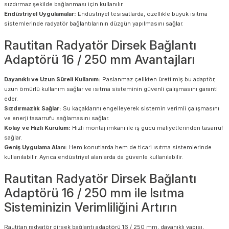
sızdırmaz şekilde bağlanması için kullanılır.
Endüstriyel Uygulamalar:
Endüstriyel tesisatlarda, özellikle büyük ısıtma
sistemlerinde radyatör bağlantılarının düzgün yapılmasını sağlar.
Rautitan Radyatör Dirsek Bağlantı
Adaptörü 16 / 250 mm Avantajları
Dayanıklı ve Uzun Süreli Kullanım:
Paslanmaz çelikten üretilmiş bu adaptör,
uzun ömürlü kullanım sağlar ve ısıtma sisteminin güvenli çalışmasını garanti
eder.
Sızdırmazlık Sağlar:
Su kaçaklarını engelleyerek sistemin verimli çalışmasını
ve enerji tasarrufu sağlamasını sağlar.
Kolay ve Hızlı Kurulum:
Hızlı montaj imkanı ile iş gücü maliyetlerinden tasarruf
sağlar.
Geniş Uygulama Alanı:
Hem konutlarda hem de ticari ısıtma sistemlerinde
kullanılabilir. Ayrıca endüstriyel alanlarda da güvenle kullanılabilir.
Rautitan Radyatör Dirsek Bağlantı
Adaptörü 16 / 250 mm ile Isıtma
Sisteminizin Verimliliğini Artırın
Rautitan radyatör dirsek bağlantı adaptörü 16 / 250 mm, dayanıklı yapısı,