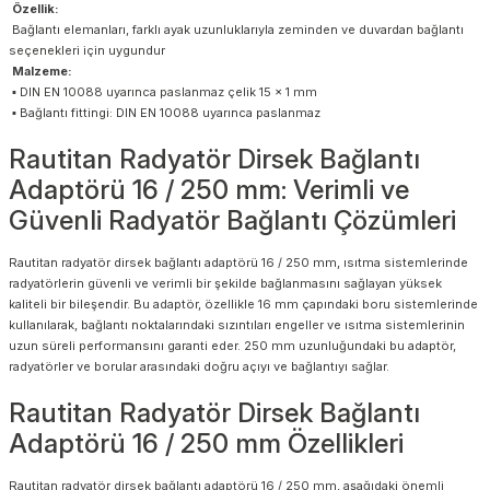
Özellik:
Bağlantı elemanları, farklı ayak uzunluklarıyla zeminden ve duvardan bağlantı
seçenekleri için uygundur
Malzeme:
▪ DIN EN 10088 uyarınca paslanmaz çelik 15 x 1 mm
▪ Bağlantı fittingi: DIN EN 10088 uyarınca paslanmaz
Rautitan Radyatör Dirsek Bağlantı
Adaptörü 16 / 250 mm: Verimli ve
Güvenli Radyatör Bağlantı Çözümleri
Rautitan radyatör dirsek bağlantı adaptörü 16 / 250 mm, ısıtma sistemlerinde
radyatörlerin güvenli ve verimli bir şekilde bağlanmasını sağlayan yüksek
kaliteli bir bileşendir. Bu adaptör, özellikle 16 mm çapındaki boru sistemlerinde
kullanılarak, bağlantı noktalarındaki sızıntıları engeller ve ısıtma sistemlerinin
uzun süreli performansını garanti eder. 250 mm uzunluğundaki bu adaptör,
radyatörler ve borular arasındaki doğru açıyı ve bağlantıyı sağlar.
Rautitan Radyatör Dirsek Bağlantı
Adaptörü 16 / 250 mm Özellikleri
Rautitan radyatör dirsek bağlantı adaptörü 16 / 250 mm, aşağıdaki önemli