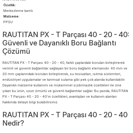
Özellik:
Merkezleme kamlı
Malzeme:
PPSU
RAUTITAN PX - T Parçası 40 - 20 - 40:
Güvenli ve Dayanıklı Boru Bağlantı
Çözümü
RAUTITAN PX - T Parçası 40 - 20 - 40, farklı çaplardaki boruları birleştirerek
verimli ve güvenli bağlantılar sağlayan bir boru bağlantı elemanıdır. 40 mm ve
20 mm çaplarındaki boruları birleştirerek, su tesisatları, ısıtma sistemleri,
endüstriyel uygulamalar ve tarımsal sulama gibi pek çok alanda kullanılabilir.
Dayanıklı malzeme kullanımı ve mükemmel sızdırmazlık özellikleri ile öne
çıkan bu ürün, uzun ömürlü ve güvenli bağlantılar sağlar. Bu yazıda, RAUTITAN
PX - T Parçası 40 - 20 - 40’ın özellikleri, avantajları ve kullanım alanları
hakkında detaylı bilgi bulabilirsiniz.
RAUTITAN PX - T Parçası 40 - 20 - 40
Nedir?