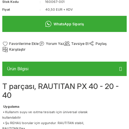
Stok Kodu
160067-001
Fiyat
40,50 EUR + KDV
WhatsApp Sipariş
Yorum Yaz
Tavsiye Et
Paylaş
Karşılaştır
Ürün Bilgisi
T parçası, RAUTITAN PX 40 - 20 -
40
Uygulama:
▪ Kullanım suyu ve ısıtma tesisatı için üniversal olarak
kullanılabilir
▪ Şu REHAU borular için uygundur: RAUTITAN stabil,
RAUTITAN flex