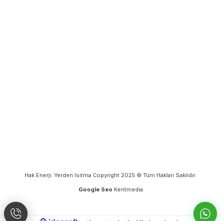
Hak Enerji: Yerden Isıtma Copyright 2025 © Tüm Hakları Saklıdır.
Google Seo
Kentmedia