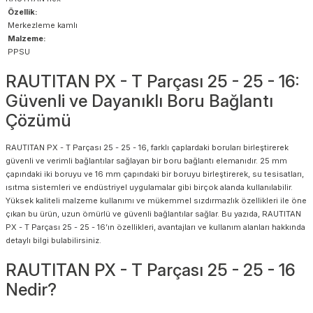
Özellik:
Merkezleme kamlı
Malzeme:
PPSU
RAUTITAN PX - T Parçası 25 - 25 - 16:
Güvenli ve Dayanıklı Boru Bağlantı
Çözümü
RAUTITAN PX - T Parçası 25 - 25 - 16, farklı çaplardaki boruları birleştirerek
güvenli ve verimli bağlantılar sağlayan bir boru bağlantı elemanıdır. 25 mm
çapındaki iki boruyu ve 16 mm çapındaki bir boruyu birleştirerek, su tesisatları,
ısıtma sistemleri ve endüstriyel uygulamalar gibi birçok alanda kullanılabilir.
Yüksek kaliteli malzeme kullanımı ve mükemmel sızdırmazlık özellikleri ile öne
çıkan bu ürün, uzun ömürlü ve güvenli bağlantılar sağlar. Bu yazıda, RAUTITAN
PX - T Parçası 25 - 25 - 16’ın özellikleri, avantajları ve kullanım alanları hakkında
detaylı bilgi bulabilirsiniz.
RAUTITAN PX - T Parçası 25 - 25 - 16
Nedir?