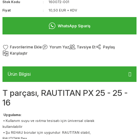
Stok Kodu
160072-001
Fiyat
10,50 EUR + KDV
WhatsApp Sipariş
Yorum Yaz
Tavsiye Et
Paylaş
Karşılaştır
Ürün Bilgisi
T parçası, RAUTITAN PX 25 - 25 -
16
Uygulama:
▪ Kullanım suyu ve ısıtma tesisatı için üniversal olarak
kullanılabilir
▪ Şu REHAU borular için uygundur: RAUTITAN stabil,
RAUTITAN flex