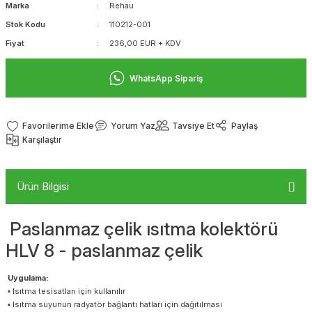
Marka
Rehau
Stok Kodu
110212-001
Fiyat
236,00 EUR + KDV
WhatsApp Sipariş
Yorum Yaz
Tavsiye Et
Paylaş
Karşılaştır
Ürün Bilgisi
Paslanmaz çelik ısıtma kolektörü
HLV 8 - paslanmaz çelik
Uygulama:
▪ Isıtma tesisatları için kullanılır
▪ Isıtma suyunun radyatör bağlantı hatları için dağıtılması