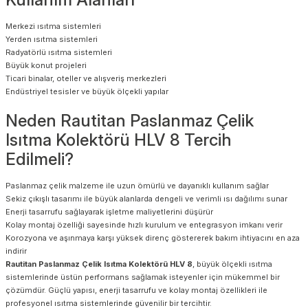
Merkezi ısıtma sistemleri
Yerden ısıtma sistemleri
Radyatörlü ısıtma sistemleri
Büyük konut projeleri
Ticari binalar, oteller ve alışveriş merkezleri
Endüstriyel tesisler ve büyük ölçekli yapılar
Neden Rautitan Paslanmaz Çelik
Isıtma Kolektörü HLV 8 Tercih
Edilmeli?
Paslanmaz çelik malzeme ile uzun ömürlü ve dayanıklı kullanım sağlar
Sekiz çıkışlı tasarımı ile büyük alanlarda dengeli ve verimli ısı dağılımı sunar
Enerji tasarrufu sağlayarak işletme maliyetlerini düşürür
Kolay montaj özelliği sayesinde hızlı kurulum ve entegrasyon imkanı verir
Korozyona ve aşınmaya karşı yüksek direnç göstererek bakım ihtiyacını en aza
indirir
Rautitan Paslanmaz Çelik Isıtma Kolektörü HLV 8
, büyük ölçekli ısıtma
sistemlerinde üstün performans sağlamak isteyenler için mükemmel bir
çözümdür. Güçlü yapısı, enerji tasarrufu ve kolay montaj özellikleri ile
profesyonel ısıtma sistemlerinde güvenilir bir tercihtir.