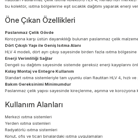
bu kolektör, ısıtma bölgelerine eşit sıcaklık dağıtımı yaparak enerji ve
Öne Çıkan Özellikleri
Paslanmaz Çelik Gövde
Korozyona karşı üstün dayanıklılığı bulunan paslanmaz çelik malzeme,
Dört Çıkışlı Yapı ile Geniş Isıtma Alanı
HLV 4 modeli, dört ayrı çıkışı sayesinde birden fazla ısıtma bölgesine eşi
Enerji Verimliliği Sağlar
Dengeli su dağıtımı sayesinde sistemde gereksiz enerji kayıplarını önle
Kolay Montaj ve Entegre Kullanım
Standart ısıtma sistemleriyle tam uyumlu olan Rautitan HLV 4, hızlı ve
Bakım Gereksinimi Minimumdur
Paslanmaz çelik yapısı sayesinde kireçlenme, aşınma ve korozyona karş
Kullanım Alanları
Merkezi ısıtma sistemleri
Yerden ısıtma sistemleri
Radyatörlü ısıtma sistemleri
Konut, ofis ve ticari binalardaki ısıtma uygulamaları