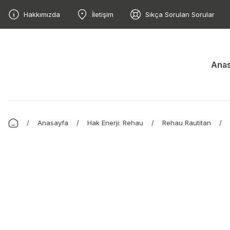
Hakkımızda
İletişim
Sıkça Sorulan Sorular
Anas
Anasayfa
Hak Enerji: Rehau
Rehau Rautitan