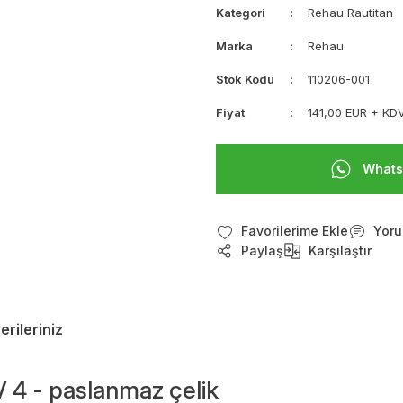
Kategori
Rehau Rautitan
Marka
Rehau
Stok Kodu
110206-001
Fiyat
141,00 EUR + KD
Whats
Yoru
Paylaş
Karşılaştır
erileriniz
V 4 - paslanmaz çelik