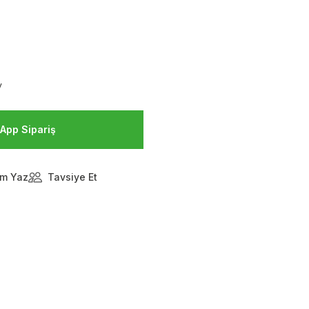
V
App Sipariş
m Yaz
Tavsiye Et