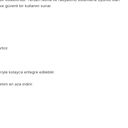
 ve güvenli bir kullanım sunar.
ırır.
iyle kolayca entegre edilebilir.
ini en aza indirir.