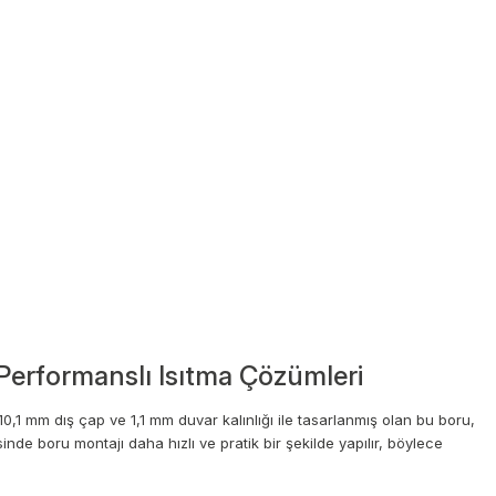
Performanslı Isıtma Çözümleri
,1 mm dış çap ve 1,1 mm duvar kalınlığı ile tasarlanmış olan bu boru,
nde boru montajı daha hızlı ve pratik bir şekilde yapılır, böylece