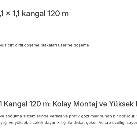
x 1,1 kangal 120 m
us cırt cırtlı döşeme plakaları üzerine döşeme
,1 Kangal 120 m: Kolay Montaj ve Yüksek 
e soğutma sistemlerinde verimli ve pratik çözümler sunan bir borudur. 10
ve yüksek sıcaklık dayanıklılığı ile dikkat çeker. Velcro özelliği sayesi