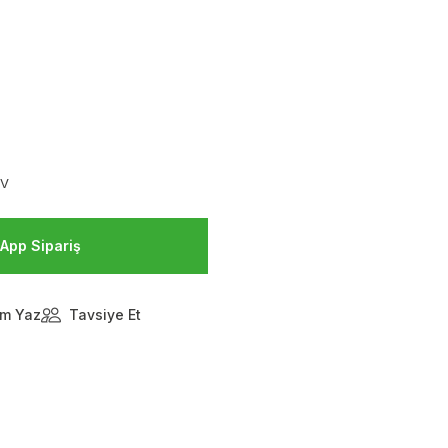
DV
App Sipariş
m Yaz
Tavsiye Et