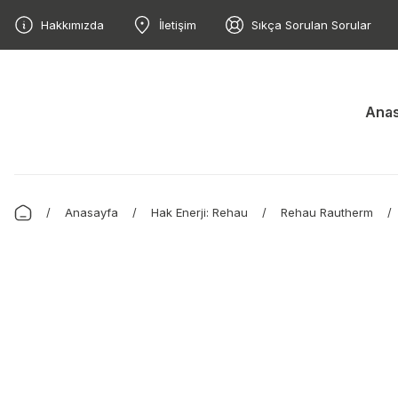
Hakkımızda
İletişim
Sıkça Sorulan Sorular
Anas
Anasayfa
Hak Enerji: Rehau
Rehau Rautherm