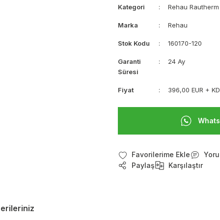
Kategori
Rehau Rautherm
Marka
Rehau
Stok Kodu
160170-120
Garanti
24 Ay
Süresi
Fiyat
396,00 EUR + K
Whats
Yoru
Paylaş
Karşılaştır
erileriniz