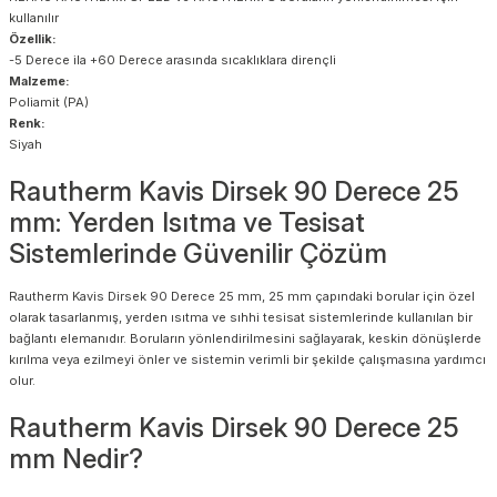
kullanılır
Özellik:
-5 Derece ila +60 Derece arasında sıcaklıklara dirençli
Malzeme:
Poliamit (PA)
Renk:
Siyah
Rautherm Kavis Dirsek 90 Derece 25
mm: Yerden Isıtma ve Tesisat
Sistemlerinde Güvenilir Çözüm
Rautherm Kavis Dirsek 90 Derece 25 mm, 25 mm çapındaki borular için özel
olarak tasarlanmış, yerden ısıtma ve sıhhi tesisat sistemlerinde kullanılan bir
bağlantı elemanıdır. Boruların yönlendirilmesini sağlayarak, keskin dönüşlerde
kırılma veya ezilmeyi önler ve sistemin verimli bir şekilde çalışmasına yardımcı
olur.
Rautherm Kavis Dirsek 90 Derece 25
mm Nedir?