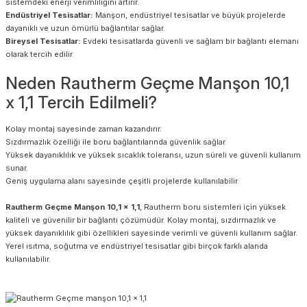
sistemdeki enerji verimliliğini artırır.
Endüstriyel Tesisatlar:
Manşon, endüstriyel tesisatlar ve büyük projelerde
dayanıklı ve uzun ömürlü bağlantılar sağlar.
Bireysel Tesisatlar:
Evdeki tesisatlarda güvenli ve sağlam bir bağlantı elemanı
olarak tercih edilir.
Neden Rautherm Geçme Manşon 10,1
x 1,1 Tercih Edilmeli?
Kolay montaj sayesinde zaman kazandırır.
Sızdırmazlık özelliği ile boru bağlantılarında güvenlik sağlar.
Yüksek dayanıklılık ve yüksek sıcaklık toleransı, uzun süreli ve güvenli kullanım
sunar.
Geniş uygulama alanı sayesinde çeşitli projelerde kullanılabilir.
Rautherm Geçme Manşon 10,1 x 1,1
, Rautherm boru sistemleri için yüksek
kaliteli ve güvenilir bir bağlantı çözümüdür. Kolay montaj, sızdırmazlık ve
yüksek dayanıklılık gibi özellikleri sayesinde verimli ve güvenli kullanım sağlar.
Yerel ısıtma, soğutma ve endüstriyel tesisatlar gibi birçok farklı alanda
kullanılabilir.