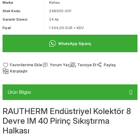
Marka
Rehau
Stok Kodu
248930-001
Garanti Süresi
24 Ay
Fiyat
1.344,00 EUR + KDV
WhatsApp Sipariş
Yorum Yaz
Tavsiye Et
Paylaş
Karşılaştır
Ürün Bilgisi
RAUTHERM Endüstriyel Kolektör 8
Devre IM 40 Pirinç Sıkıştırma
Halkası