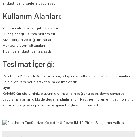
Endüstriyel projelere uygun yapı
Kullanım Alanları:
Yerden ısıtma ve soğutma sistemleri
Güneş enerjili ısıtma sistemleri
Sıvı dolaşım ve dağıtım hatları
Merkezi sistem altyapıları
Ticari ve endüstriyel tesisatlar
Teslimat İçeriği:
Rautherm 8 Devreli Kolektör, pirinç sıkıştırma halkaları ve bağlantı elemanları
ile birlikte tam set olarak teslim edilmektedir.
Uyarı:
Kolektörün sisteminizle uyumlu olması için bağlantı çapı, devre sayısı ve
uygulama alanları dikkatle değerlendirilmelidir. Rautherm ürünleri, uzun ömürlü
kullanım ve yüksek performans garantisiyle sunulmaktadır.