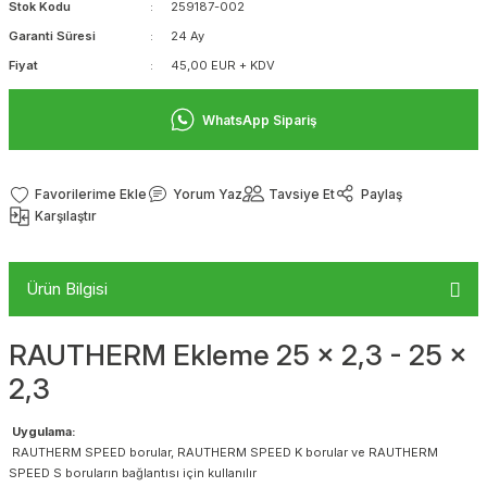
Stok Kodu
259187-002
Garanti Süresi
24 Ay
Fiyat
45,00 EUR + KDV
WhatsApp Sipariş
Yorum Yaz
Tavsiye Et
Paylaş
Karşılaştır
Ürün Bilgisi
RAUTHERM Ekleme 25 x 2,3 - 25 x
2,3
Uygulama:
RAUTHERM SPEED borular, RAUTHERM SPEED K borular ve RAUTHERM
SPEED S boruların bağlantısı için kullanılır