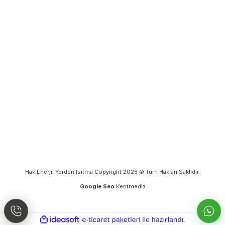
Hak Enerji: Yerden Isıtma Copyright 2025 © Tüm Hakları Saklıdır.
Google Seo
Kentmedia
ideasoft
ile
e-