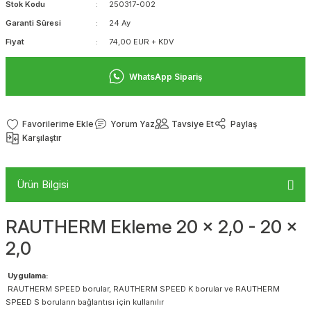
Stok Kodu
250317-002
Garanti Süresi
24 Ay
Fiyat
74,00 EUR + KDV
WhatsApp Sipariş
Yorum Yaz
Tavsiye Et
Paylaş
Karşılaştır
Ürün Bilgisi
RAUTHERM Ekleme 20 x 2,0 - 20 x
2,0
Uygulama:
RAUTHERM SPEED borular, RAUTHERM SPEED K borular ve RAUTHERM
SPEED S boruların bağlantısı için kullanılır