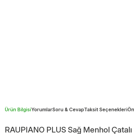
Ürün Bilgisi
Yorumlar
Soru & Cevap
Taksit Seçenekleri
Ön
RAUPIANO PLUS Sağ Menhol Çatalı 