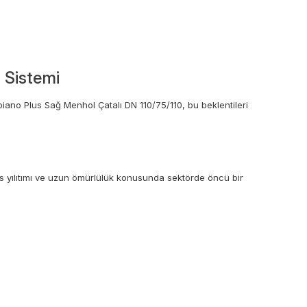
 Sistemi
upiano Plus Sağ Menhol Çatalı DN 110/75/110, bu beklentileri
ses yılıtımı ve uzun ömürlülük konusunda sektörde öncü bir