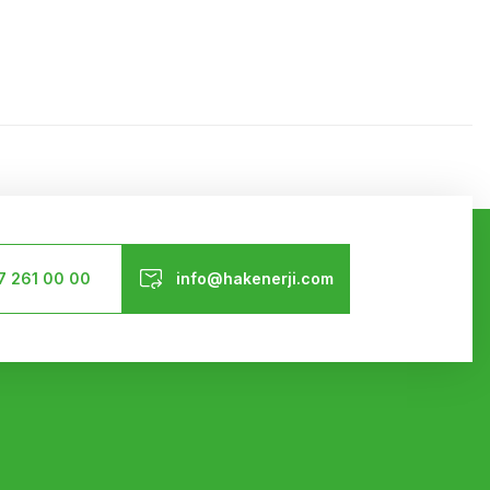
ilirsiniz.
Bizi Takip Edin
7 261 00 00
info@hakenerji.com