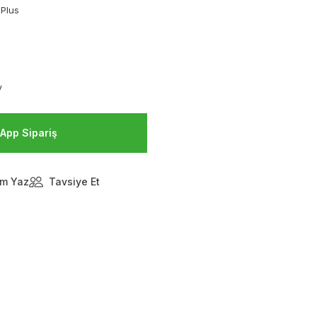
Plus
V
App Sipariş
m Yaz
Tavsiye Et