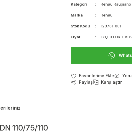
Kategori
Rehau Raupiano 
Marka
Rehau
Stok Kodu
123761-001
Fiyat
171,00 EUR + KD
Whats
Yoru
Paylaş
Karşılaştır
erileriniz
DN 110/75/110