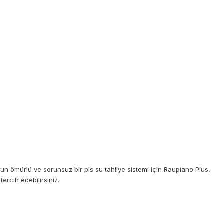
zun ömürlü ve sorunsuz bir pis su tahliye sistemi için Raupiano Plus,
tercih edebilirsiniz.