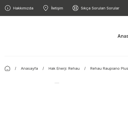
Hakkımızda
İletişim
Sıkça Sorulan Sorular
Anas
Anasayfa
Hak Enerji: Rehau
Rehau Raupiano Plu