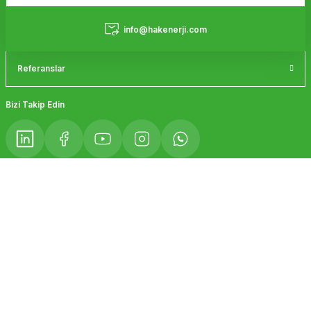
Bu ürüne benzer farklı alternatifler olmalı.
Hizmetler
info@hakenerji.com
Referanslar
Gönder
Bizi Takip Edin