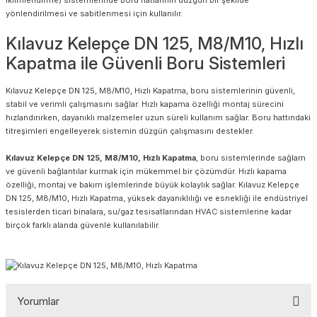
yönlendirilmesi ve sabitlenmesi için kullanılır.
Kılavuz Kelepçe DN 125, M8/M10, Hızlı
Kapatma ile Güvenli Boru Sistemleri
Kılavuz Kelepçe DN 125, M8/M10, Hızlı Kapatma, boru sistemlerinin güvenli,
stabil ve verimli çalışmasını sağlar. Hızlı kapama özelliği montaj sürecini
hızlandırırken, dayanıklı malzemeler uzun süreli kullanım sağlar. Boru hattındaki
titreşimleri engelleyerek sistemin düzgün çalışmasını destekler.
Kılavuz Kelepçe DN 125, M8/M10, Hızlı Kapatma
, boru sistemlerinde sağlam
ve güvenli bağlantılar kurmak için mükemmel bir çözümdür. Hızlı kapama
özelliği, montaj ve bakım işlemlerinde büyük kolaylık sağlar. Kılavuz Kelepçe
DN 125, M8/M10, Hızlı Kapatma, yüksek dayanıklılığı ve esnekliği ile endüstriyel
tesislerden ticari binalara, su/gaz tesisatlarından HVAC sistemlerine kadar
birçok farklı alanda güvenle kullanılabilir.
Yorumlar