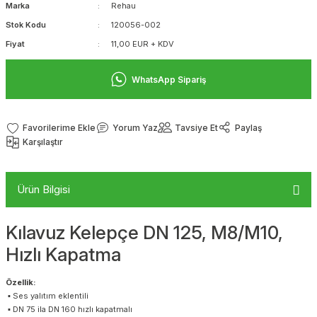
Marka
Rehau
Stok Kodu
120056-002
Fiyat
11,00 EUR + KDV
WhatsApp Sipariş
Yorum Yaz
Tavsiye Et
Paylaş
Karşılaştır
Ürün Bilgisi
Kılavuz Kelepçe DN 125, M8/M10,
Hızlı Kapatma
Özellik:
▪ Ses yalıtım eklentili
▪ DN 75 ila DN 160 hızlı kapatmalı