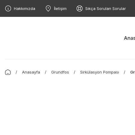
Hakkımızda
İletişim
Sıkça Sorulan Sorular
Anas
Anasayfa
Grundfos
Sirkülasyon Pompası
Gr