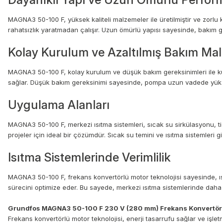
MAGNA3 50-100 F, yüksek kaliteli malzemeler ile üretilmiştir ve zorlu k
rahatsızlık yaratmadan çalışır. Uzun ömürlü yapısı sayesinde, bakım 
Kolay Kurulum ve Azaltılmış Bakım Mali
MAGNA3 50-100 F, kolay kurulum ve düşük bakım gereksinimleri ile kull
sağlar. Düşük bakım gereksinimi sayesinde, pompa uzun vadede yüksek 
Uygulama Alanları
MAGNA3 50-100 F, merkezi ısıtma sistemleri, sıcak su sirkülasyonu, tica
projeler için ideal bir çözümdür. Sıcak su temini ve ısıtma sistemleri gi
Isıtma Sistemlerinde Verimlilik
MAGNA3 50-100 F, frekans konvertörlü motor teknolojisi sayesinde, ısıt
sürecini optimize eder. Bu sayede, merkezi ısıtma sistemlerinde daha
Grundfos MAGNA3 50-100 F 230 V (280 mm) Frekans Konvertör
Frekans konvertörlü motor teknolojisi, enerji tasarrufu sağlar ve işletm