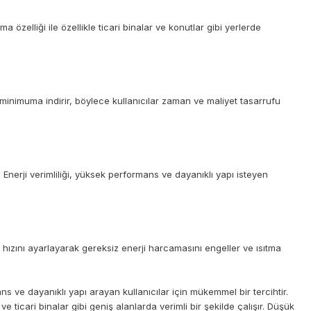
zelliği ile özellikle ticari binalar ve konutlar gibi yerlerde
minimuma indirir, böylece kullanıcılar zaman ve maliyet tasarrufu
 Enerji verimliliği, yüksek performans ve dayanıklı yapı isteyen
e hızını ayarlayarak gereksiz enerji harcamasını engeller ve ısıtma
ans ve dayanıklı yapı arayan kullanıcılar için mükemmel bir tercihtir.
e ticari binalar gibi geniş alanlarda verimli bir şekilde çalışır. Düşük