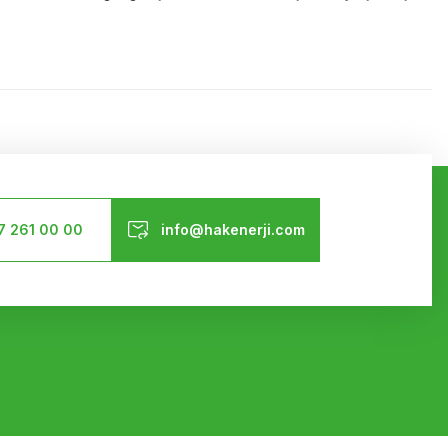
ilirsiniz.
Bizi Takip Edin
7 261 00 00
info@hakenerji.com