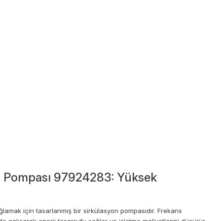
n Pompası 97924283: Yüksek
amak için tasarlanmış bir sirkülasyon pompasıdır. Frekans