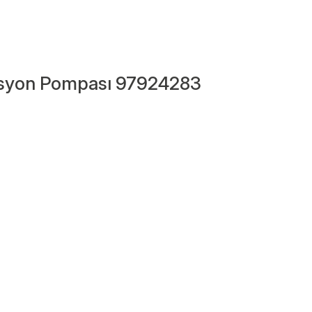
asyon Pompası 97924283