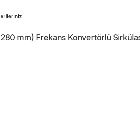
erileriniz
280 mm) Frekans Konvertörlü Sirkül