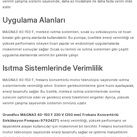
verimli çalışma sistemi sayesinde, daha az müdahale ile daha fazla verim elde
edilir.
Uygulama Alanları
MAGNA3 40-150 F, merkezi ısıtma sistemleri, sıcak su sirkülasyonu ve ticari
binalar gibi geniş alanlarda kullanılabilir. Bu pompa, özellikle enerji verimliliği ve
yüksek performans isteyen ticari yapılar ve endüstriyel uygulamalarda
mükemmel sonuçlar sağlar. Sıcak su temini ve ısıtma sistemleri gibi çeşitli
uygulama alanlarında verimli bir şekilde çalışır.
Isıtma Sistemlerinde Verimlilik
MAGNA3 40-150 F, frekans konvertörlü motor teknolojisi sayesinde ısıtma
sistemlerinde verimliliği artırır. Sistem gereksinimlerine göre hızını ayarlayarak,
enerji tasarrufu sağlar. Bu özellik, merkezi ısıtma sistemlerinde ısınma
sürecini optimize eder ve gereksiz enerji tüketimini engeller. Ayrıca, yüksek
verimli çalışma sayesinde sistemin ömrünü uzatır.
Grundfos MAGNA3 40-150 F 230 V (250 mm) Frekans Konvertörlü
Sirkülasyon Pompası 97924271
, enerji verimliliği, yüksek performans ve
dayanıklılık arayan kullanıcılar için mükemmel bir tercihtir. Frekans konvertörlü
motor teknolojisi sayesinde enerji tasarrufu sağlar ve işletme maliyetlerini