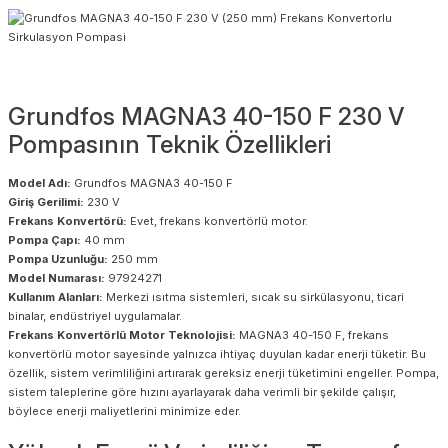
Grundfos MAGNA3 40-150 F 230 V
Pompasının Teknik Özellikleri
Model Adı:
Grundfos MAGNA3 40-150 F
Giriş Gerilimi:
230 V
Frekans Konvertörü:
Evet, frekans konvertörlü motor.
Pompa Çapı:
40 mm
Pompa Uzunluğu:
250 mm
Model Numarası:
97924271
Kullanım Alanları:
Merkezi ısıtma sistemleri, sıcak su sirkülasyonu, ticari
binalar, endüstriyel uygulamalar.
Frekans Konvertörlü Motor Teknolojisi:
MAGNA3 40-150 F, frekans
konvertörlü motor sayesinde yalnızca ihtiyaç duyulan kadar enerji tüketir. Bu
özellik, sistem verimliliğini artırarak gereksiz enerji tüketimini engeller. Pompa,
sistem taleplerine göre hızını ayarlayarak daha verimli bir şekilde çalışır,
böylece enerji maliyetlerini minimize eder.