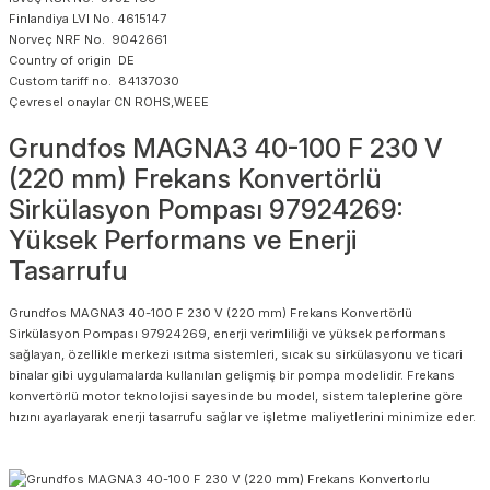
Finlandiya LVI No. 4615147
Norveç NRF No. 9042661
Country of origin DE
Custom tariff no. 84137030
Çevresel onaylar CN ROHS,WEEE
Grundfos MAGNA3 40-100 F 230 V
(220 mm) Frekans Konvertörlü
Sirkülasyon Pompası 97924269:
Yüksek Performans ve Enerji
Tasarrufu
Grundfos MAGNA3 40-100 F 230 V (220 mm) Frekans Konvertörlü
Sirkülasyon Pompası 97924269, enerji verimliliği ve yüksek performans
sağlayan, özellikle merkezi ısıtma sistemleri, sıcak su sirkülasyonu ve ticari
binalar gibi uygulamalarda kullanılan gelişmiş bir pompa modelidir. Frekans
konvertörlü motor teknolojisi sayesinde bu model, sistem taleplerine göre
hızını ayarlayarak enerji tasarrufu sağlar ve işletme maliyetlerini minimize eder.