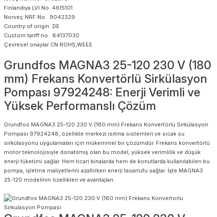
Finlandiya LVI No. 4615101
Norveç NRF No. 9042329
Country of origin DE
Custom tariff no. 84137030
Çevresel onaylar CN ROHS,WEEE
Grundfos MAGNA3 25-120 230 V (180
mm) Frekans Konvertörlü Sirkülasyon
Pompası 97924248: Enerji Verimli ve
Yüksek Performanslı Çözüm
Grundfos MAGNA3 25-120 230 V (180 mm) Frekans Konvertörlü Sirkülasyon
Pompası 97924248, özellikle merkezi ısıtma sistemleri ve sıcak su
sirkülasyonu uygulamaları için mükemmel bir çözümdür. Frekans konvertörlü
motor teknolojisiyle donatılmış olan bu model, yüksek verimlilik ve düşük
enerji tüketimi sağlar. Hem ticari binalarda hem de konutlarda kullanılabilen bu
pompa, işletme maliyetlerini azaltırken enerji tasarrufu sağlar. İşte MAGNA3
25-120 modelinin özellikleri ve avantajları.