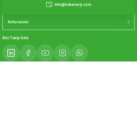
Hizmetler
info@hakenerji.com
Referanslar
Gönder
Bizi Takip Edin