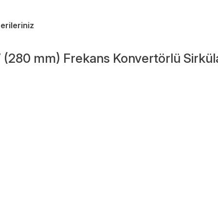
erileriniz
 (280 mm) Frekans Konvertörlü Sirkü