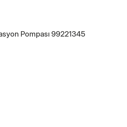
lasyon Pompası 99221345