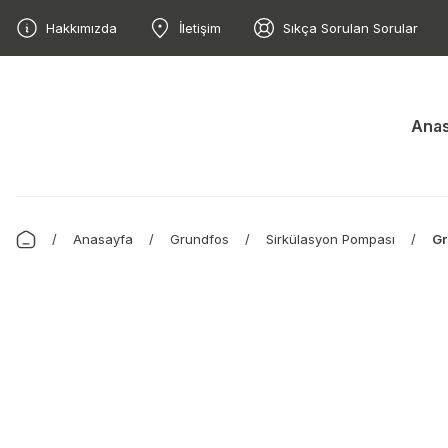
Hakkımızda
İletişim
Sıkça Sorulan Sorular
Anas
Anasayfa
Grundfos
Sirkülasyon Pompası
Gr