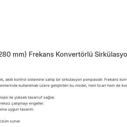
80 mm) Frekans Konvertörlü Sirkülasyo
, akıllı kontrol sistemine sahip bir sirkülasyon pompasıdır. Frekans ko
emlerinde kullanılmak üzere geliştirilen bu model, hem ticari hem de kon
ojisi ile yüksek tasarruf sağlar.
eksiz çalışmayı engeller.
nıma uygun tasarım.
çözüm sunar.