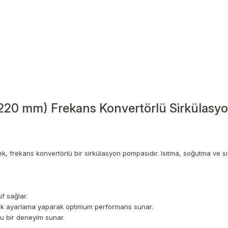
0 mm) Frekans Konvertörlü Sirkülasyon
, frekans konvertörlü bir sirkülasyon pompasıdır. Isıtma, soğutma ve sı
f sağlar.
tik ayarlama yaparak optimum performans sunar.
stu bir deneyim sunar.