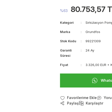
80.753,57 
%63
Kategori
Sirkülasyon Pom
Marka
Grundfos
Stok Kodu
99221309
Garanti
24 Ay
Süresi
Fiyat
3.326,00 EUR + 
Whats
Yoru
Paylaş
Karşılaştır