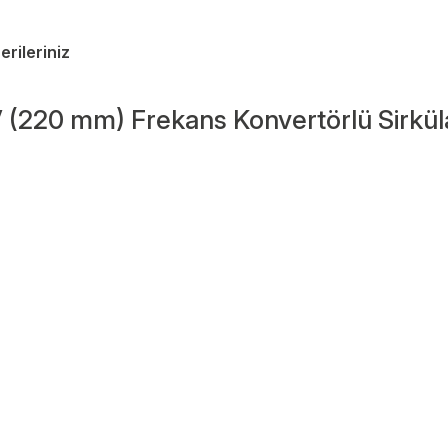
erileriniz
 (220 mm) Frekans Konvertörlü Sirkü