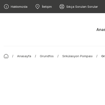
Hakkımızda
İletişim
Sıkça Sorulan Sorular
Anas
Anasayfa
Grundfos
Sirkülasyon Pompası
Gr