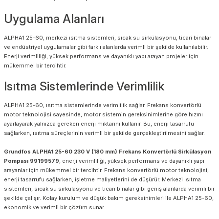
Uygulama Alanları
ALPHA1 25-60, merkezi ısıtma sistemleri, sıcak su sirkülasyonu, ticari binalar
ve endüstriyel uygulamalar gibi farklı alanlarda verimli bir şekilde kullanılabilir.
Enerji verimliliği, yüksek performans ve dayanıklı yapı arayan projeler için
mükemmel bir tercihtir.
Isıtma Sistemlerinde Verimlilik
ALPHA1 25-60, ısıtma sistemlerinde verimlilik sağlar. Frekans konvertörlü
motor teknolojisi sayesinde, motor sistemin gereksinimlerine göre hızını
ayarlayarak yalnızca gereken enerji miktarını kullanır. Bu, enerji tasarrufu
sağlarken, ısıtma süreçlerinin verimli bir şekilde gerçekleştirilmesini sağlar.
Grundfos ALPHA1 25-60 230 V (180 mm) Frekans Konvertörlü Sirkülasyon
Pompası 99199579
, enerji verimliliği, yüksek performans ve dayanıklı yapı
arayanlar için mükemmel bir tercihtir. Frekans konvertörlü motor teknolojisi,
enerji tasarrufu sağlarken, işletme maliyetlerini de düşürür. Merkezi ısıtma
sistemleri, sıcak su sirkülasyonu ve ticari binalar gibi geniş alanlarda verimli bir
şekilde çalışır. Kolay kurulum ve düşük bakım gereksinimleri ile ALPHA1 25-60,
ekonomik ve verimli bir çözüm sunar.