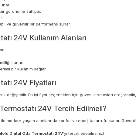
sunar.
bir görünüme sahiptir.
r.
bil ve güvenilir bir performans sunar.
tatı 24V Kullanım Alanları
ar.
liliği sunar.
imli bir kullanım sağlar.
atı 24V Fiyatları
k değişebilir. En iyi fiyat seçenekleri için güvenilir satıcıları araştırabili
Termostatı 24V Tercih Edilmeli?
 ile modern yaşam alanlarında konfor ve enerji tasarrufu sunar. Güvenilir
lolu Dijital Oda Termostatı 24V
’yi tercih edebilirsiniz!