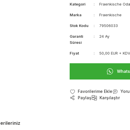
Kategori
Fraenkische Oda
Marka
Fraenkische
Stok Kodu
79506033
Garanti
24 Ay
Süresi
Fiyat
50,00 EUR + KD
Whats
Yoru
Paylaş
Karşılaştır
erileriniz