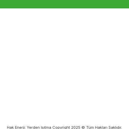
Gönder
Hak Enerji: Yerden Isıtma Copyright 2025 © Tüm Hakları Saklıdır.