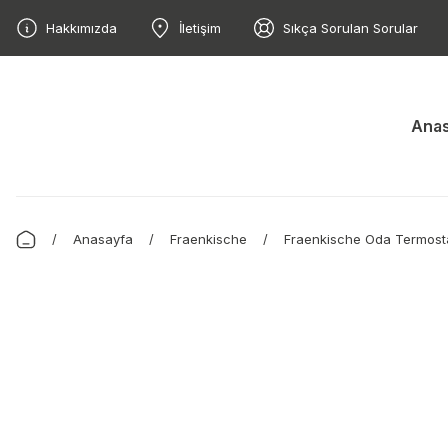
Hakkımızda
İletişim
Sıkça Sorulan Sorular
Anas
Anasayfa
Fraenkische
Fraenkische Oda Termosta