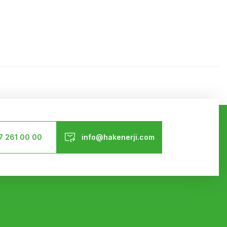
ilirsiniz.
Bizi Takip Edin
7 261 00 00
info@hakenerji.com