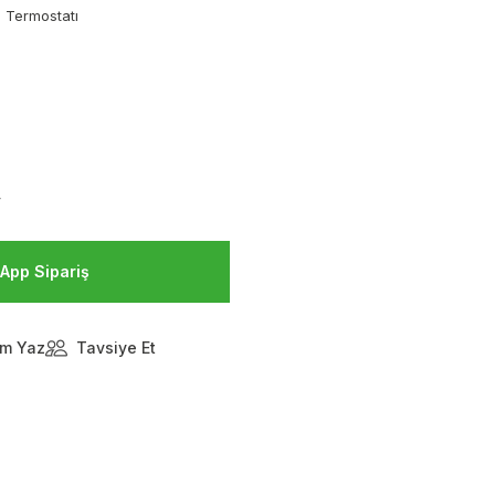
 Termostatı
V
App Sipariş
m Yaz
Tavsiye Et