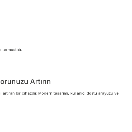
a termostatı.
forunuzu Artırın
 artıran bir cihazdır. Modern tasarımı, kullanıcı dostu arayüzü ve