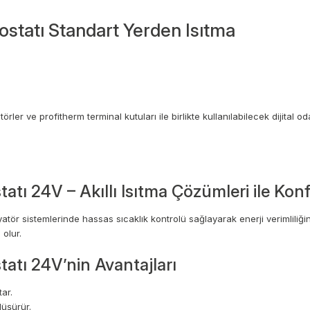
ostatı Standart Yerden Isıtma
er ve profitherm terminal kutuları ile birlikte kullanılabilecek dijital od
atı 24V – Akıllı Isıtma Çözümleri ile Kon
tör sistemlerinde hassas sıcaklık kontrolü sağlayarak enerji verimliliğini
 olur.
tatı 24V’nin Avantajları
tar.
düşürür.