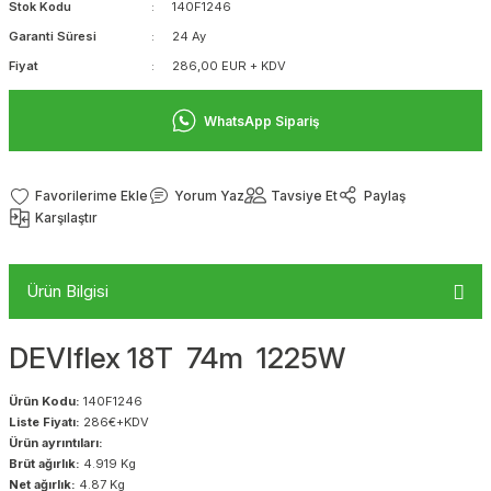
Stok Kodu
140F1246
Garanti Süresi
24 Ay
Fiyat
286,00 EUR + KDV
WhatsApp Sipariş
Yorum Yaz
Tavsiye Et
Paylaş
Karşılaştır
Ürün Bilgisi
DEVIflex 18T 74m 1225W
Ürün Kodu:
140F1246
Liste Fiyatı:
286€+KDV
Ürün ayrıntıları:
Brüt ağırlık:
4.919 Kg
Net ağırlık:
4.87 Kg