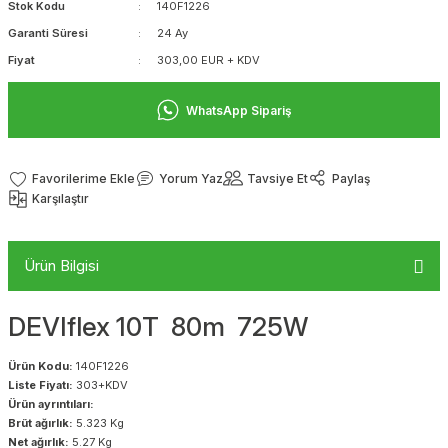
Stok Kodu
140F1226
Garanti Süresi
24 Ay
Fiyat
303,00 EUR + KDV
WhatsApp Sipariş
Yorum Yaz
Tavsiye Et
Paylaş
Karşılaştır
Ürün Bilgisi
DEVIflex 10T 80m 725W
Ürün Kodu:
140F1226
Liste Fiyatı:
303+KDV
Ürün ayrıntıları:
Brüt ağırlık:
5.323 Kg
Net ağırlık:
5.27 Kg