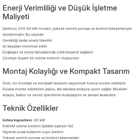
Enerji Verimliliği ve Düşük İşletme
Maliyeti
Danfoss VVX 60 kW modeli, yüksek verimli pompa ve kontrol bileşenleriyle
donatılmıştır. Bu sayede:
Gerektiği kadar enerji tüketilir
Isı kayıpları minimize edilir
Doğalgaz ve enerji faturalarında ciddi tasarruf sağlanır
Çevreye duyarlı bir ısıtma sistemi oluşturulur
Montaj Kolaylığı ve Kompakt Tasarım
Ürün, ön montajlı ve kompakt tasarımı sayesinde hızlıca monte edilebilir.
Duvara monte edilebilen yapısı, dar alanlara kolayca uyum sağlar. Modüler
dizaynı, bakım ve servis işlemlerini kolaylaştırır ve zaman kazandırır.
Teknik Özellikler
Isıtma kapasitesi:
60 kW
İndirekt ısıtma sistemi (plakalı eşanjör ile)
Hijyenik sıcak kullanım suyu üretimi
Yüksek verimli pompa ve kontrol ekipmanları