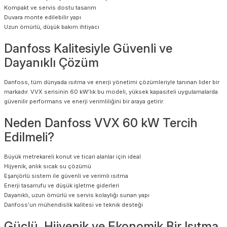
Kompakt ve servis dostu tasarım
Duvara monte edilebilir yapı
Uzun ömürlü, düşük bakım ihtiyacı
Danfoss Kalitesiyle Güvenli ve
Dayanıklı Çözüm
Danfoss, tüm dünyada ısıtma ve enerji yönetimi çözümleriyle tanınan lider bir
markadır. VVX serisinin 60 kW’lık bu modeli, yüksek kapasiteli uygulamalarda
güvenilir performans ve enerji verimliliğini bir araya getirir.
Neden Danfoss VVX 60 kW Tercih
Edilmeli?
Büyük metrekareli konut ve ticari alanlar için ideal
Hijyenik, anlık sıcak su çözümü
Eşanjörlü sistem ile güvenli ve verimli ısıtma
Enerji tasarrufu ve düşük işletme giderleri
Dayanıklı, uzun ömürlü ve servis kolaylığı sunan yapı
Danfoss’un mühendislik kalitesi ve teknik desteği
Güçlü, Hijyenik ve Ekonomik Bir Isıtma