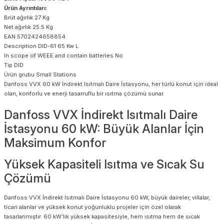
Ürün Ayrıntıları:
Brüt ağırlık 27 Kg
Net ağırlık 25.5 Kg
EAN 5702424658854
Description DID-61 65 Kw L
In scope of WEEE and contain batteries No
Tip DID
Ürün grubu Small Stations
Danfoss VVX 60 kW İndirekt Isıtmalı Daire İstasyonu, her türlü konut için ideal
olan, konforlu ve enerji tasarruflu bir ısıtma çözümü sunar.
Danfoss VVX İndirekt Isıtmalı Daire
İstasyonu 60 kW: Büyük Alanlar İçin
Maksimum Konfor
Yüksek Kapasiteli Isıtma ve Sıcak Su
Çözümü
Danfoss VVX İndirekt Isıtmalı Daire İstasyonu 60 kW, büyük daireler, villalar,
ticari alanlar ve yüksek konut yoğunluklu projeler için özel olarak
tasarlanmıştır. 60 kW’lık yüksek kapasitesiyle, hem ısıtma hem de sıcak