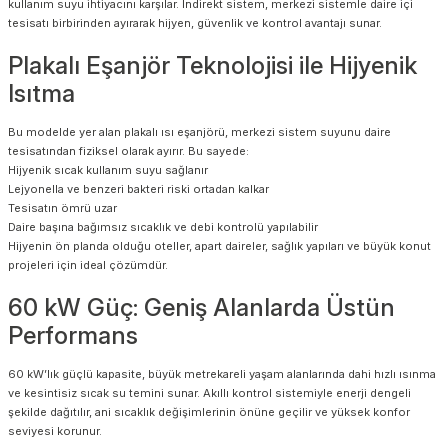
kullanım suyu ihtiyacını karşılar. İndirekt sistem, merkezi sistemle daire içi
tesisatı birbirinden ayırarak hijyen, güvenlik ve kontrol avantajı sunar.
Plakalı Eşanjör Teknolojisi ile Hijyenik
Isıtma
Bu modelde yer alan plakalı ısı eşanjörü, merkezi sistem suyunu daire
tesisatından fiziksel olarak ayırır. Bu sayede:
Hijyenik sıcak kullanım suyu sağlanır
Lejyonella ve benzeri bakteri riski ortadan kalkar
Tesisatın ömrü uzar
Daire başına bağımsız sıcaklık ve debi kontrolü yapılabilir
Hijyenin ön planda olduğu oteller, apart daireler, sağlık yapıları ve büyük konut
projeleri için ideal çözümdür.
60 kW Güç: Geniş Alanlarda Üstün
Performans
60 kW’lık güçlü kapasite, büyük metrekareli yaşam alanlarında dahi hızlı ısınma
ve kesintisiz sıcak su temini sunar. Akıllı kontrol sistemiyle enerji dengeli
şekilde dağıtılır, ani sıcaklık değişimlerinin önüne geçilir ve yüksek konfor
seviyesi korunur.