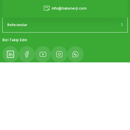
Hizmetler
info@hakenerji.com
Referanslar
Gönder
Bizi Takip Edin