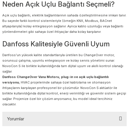
Neden Açık Uçlu Bağlantı Seçmeli?
Açık uçlu bağlantı, elektrik bağlantılarının sahada özelleştirilmesine imkan tanır.
Bu sayede farklı kontrol sistemleriyle (örneğin KNX, Modbus, BACnet
altyapılarıyla) kolay entegrasyon sağlanır. Ayrıca kablo uzunluğu veya bağlantı
yönlendirmeleri gibi sahaya özel ihtiyaçlar daha kolay karşılanır.
Danfoss Kalitesiyle Güvenli Uyum
Danfoss’un yüksek kalite standartlarıyla üretilen bu ChangeOver motor,
sorunsuz çalışma, uyumlu entegrasyon ve kolay servis yönetimi sunar.
NovoCon S ile birlikte kullanıldığında tam dijital uyum ve akıllı kontrol olanağı
sağlar.
Danfoss ChangeOver Vana Motoru, plug-in ve açık uçlu bağlantılı
versiyonu
, HVAC projelerinde sahaya özel kablolama ve otomasyon
ihtiyaçlarını karşılayan profesyonel bir çözümdür. NovoCon S aktüatör ile
birlikte kullanıldığında dijital kontrol, enerji verimliliği ve güvenilir sistem geçişi
sağlar. Projenize özel bir çözüm arıyorsanız, bu model ideal tercihiniz
olacaktır.
Yorumlar