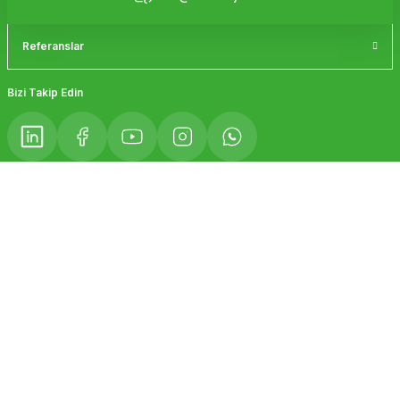
Referanslar
Gönder
Bizi Takip Edin