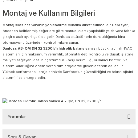
Montaj ve Kullanım Bilgileri
Montaj sırasında vananın yönlendirme oklarına dikkat edilmelidir. Debi ayarı,
önceden belirlenmiş değerlere göre manuel olarak yapılabilir ya da vana fabrika
çıkışlı olarak ayarlı şekilde gelir. Danfoss aktüatörlerle donatıldığında bina
otomasyonu üzerinden kontrol imkanı sunar.
Danfoss AB-QM DN 32 3200 l/h hidrolik balans vanası
, büyük hacimli HVAC
sistemleri için maksimum verimlilik, otomatik debi kontrolü ve düşük işletme
maliyeti sağlayan ideal bir çözümdür. Enerji verimliliği, kullanıcı konforu ve
sistem kararlılığına önem veren tüm projelerde güvenle tercih edilebilir.
Yüksek performanslı projelerinizde Danfoss’un güvenilirliğini ve teknolojisini
sisteminize entegre edin.
Yorumlar
Soru & Cevap