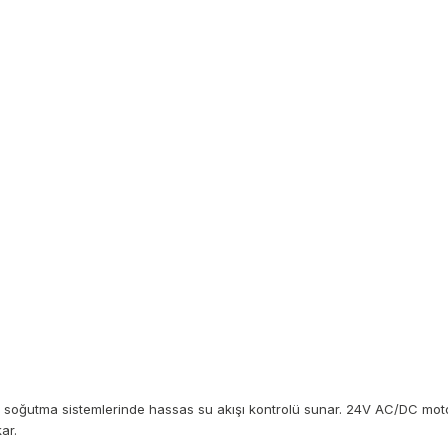
e soğutma sistemlerinde hassas su akışı kontrolü sunar. 24V AC/DC moto
ar.