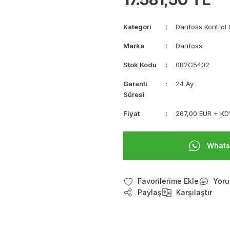
Kategori
Danfoss Kontrol 
Marka
Danfoss
Stok Kodu
082G5402
Garanti
24 Ay
Süresi
Fiyat
267,00 EUR + K
Whats
Yoru
Paylaş
Karşılaştır