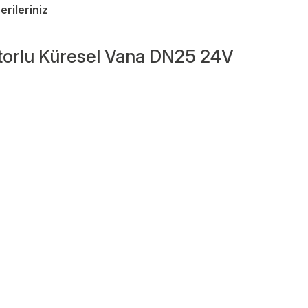
erileriniz
otorlu Küresel Vana DN25 24V