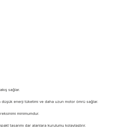
akış sağlar.
 düşük enerji tüketimi ve daha uzun motor ömrü sağlar.
gereksinimi minimumdur.
kt tasarımı dar alanlara kurulumu kolaylaştırır.