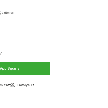
Çözümleri
DV
App Sipariş
m Yaz
Tavsiye Et