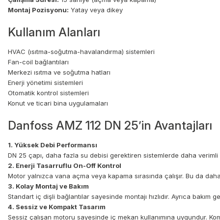
Montaj Pozisyonu:
Yatay veya dikey
Kullanım Alanları
HVAC (ısıtma-soğutma-havalandırma) sistemleri
Fan-coil bağlantıları
Merkezi ısıtma ve soğutma hatları
Enerji yönetimi sistemleri
Otomatik kontrol sistemleri
Konut ve ticari bina uygulamaları
Danfoss AMZ 112 DN 25’in Avantajları
1. Yüksek Debi Performansı
DN 25 çapı, daha fazla su debisi gerektiren sistemlerde daha verimli 
2. Enerji Tasarruflu On-Off Kontrol
Motor yalnızca vana açma veya kapama sırasında çalışır. Bu da daha
3. Kolay Montaj ve Bakım
Standart iç dişli bağlantılar sayesinde montajı hızlıdır. Ayrıca bakım 
4. Sessiz ve Kompakt Tasarım
Sessiz çalışan motoru sayesinde iç mekan kullanımına uygundur. Kompa