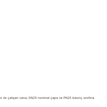
r ile çalışan vana, DN25 nominal çapa ve PN25 basınç sınıfına