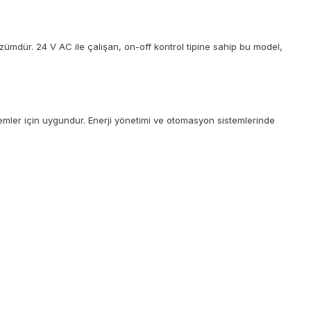
ümdür. 24 V AC ile çalışan, on-off kontrol tipine sahip bu model,
emler için uygundur. Enerji yönetimi ve otomasyon sistemlerinde