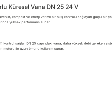
rlu Küresel Vana DN 25 24 V
ilir, kompakt ve enerji verimli bir akış kontrolü sağlayan güçlü bir çöz
tlarında yüksek performans sunar.
ff) kontrol sağlar. DN 25 çapındaki vana, daha yüksek debi gereken sist
şan motoru ile uzun ömürlü kullanım sunar.